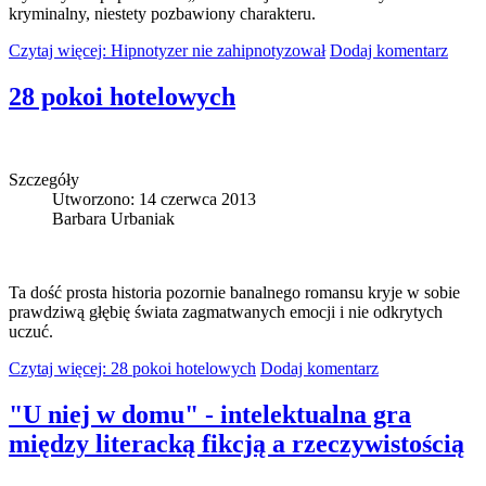
kryminalny, niestety pozbawiony charakteru.
Czytaj więcej: Hipnotyzer nie zahipnotyzował
Dodaj komentarz
28 pokoi hotelowych
Szczegóły
Utworzono: 14 czerwca 2013
Barbara Urbaniak
Ta dość prosta historia pozornie banalnego romansu kryje w sobie
prawdziwą głębię świata zagmatwanych emocji i nie odkrytych
uczuć.
Czytaj więcej: 28 pokoi hotelowych
Dodaj komentarz
"U niej w domu" - intelektualna gra
między literacką fikcją a rzeczywistością