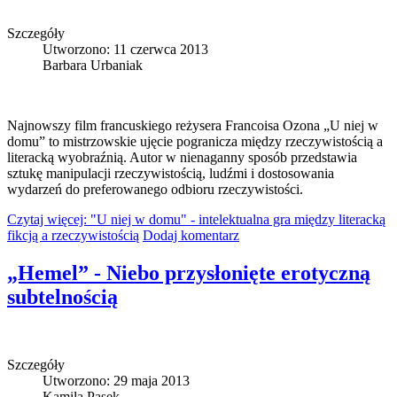
Szczegóły
Utworzono: 11 czerwca 2013
Barbara Urbaniak
Najnowszy film francuskiego reżysera Francoisa Ozona „U niej w
domu” to mistrzowskie ujęcie pogranicza między rzeczywistością a
literacką wyobraźnią. Autor w nienaganny sposób przedstawia
sztukę manipulacji rzeczywistością, ludźmi i dostosowania
wydarzeń do preferowanego odbioru rzeczywistości.
Czytaj więcej: "U niej w domu" - intelektualna gra między literacką
fikcją a rzeczywistością
Dodaj komentarz
„Hemel” - Niebo przysłonięte erotyczną
subtelnością
Szczegóły
Utworzono: 29 maja 2013
Kamila Pasek