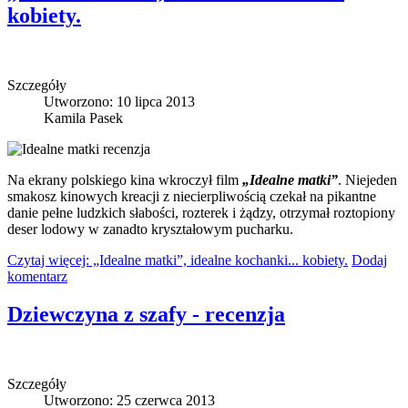
kobiety.
Szczegóły
Utworzono: 10 lipca 2013
Kamila Pasek
Na ekrany polskiego kina wkroczył film
„Idealne matki”
. Niejeden
smakosz kinowych kreacji z niecierpliwością czekał na pikantne
danie pełne ludzkich słabości, rozterek i żądzy, otrzymał roztopiony
deser lodowy w zanadto kryształowym pucharku.
Czytaj więcej: „Idealne matki”, idealne kochanki... kobiety.
Dodaj
komentarz
Dziewczyna z szafy - recenzja
Szczegóły
Utworzono: 25 czerwca 2013