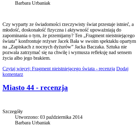
Barbara Urbaniak
Czy wyparty ze świadomości rzeczywisty świat przestaje istnieć, a
młodość, doskonałość fizyczna i aktywność upoważniają do
zapominania o tym, że przemijamy? Ten „Fragment nieistniejącego
świata” konfrontuje reżyser Jacek Bała w swoim spektaklu opartym
na „Zapiskach z nocnych dyżurów” Jacka Baczaka. Sztuka nie
pozwala zatrzymać się na chwilę i wymusza refleksję nad sensem
życia albo jego brakiem.
Czytaj więcej: Fragment nieistniejącego świata - recenzja
Dodaj
komentarz
Miasto 44 - recenzja
Szczegóły
Utworzono: 03 października 2014
Barbara Urbaniak