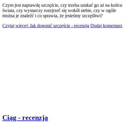
Czym jest naprawdę szczęście, czy trzeba szukać go aż na końcu
świata, czy wystarczy rozejrzeć się wokół siebie, czy w ogóle
można je znaleźć i co sprawia, że jesteśmy szczęśliwi?
Czytaj więcej: Jak dogonić szczęście - recenzja
Dodaj komentarz
Ciąg - recenzja