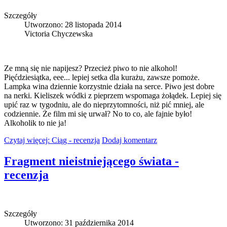
Szczegóły
Utworzono: 28 listopada 2014
Victoria Chyczewska
Ze mną się nie napijesz? Przecież piwo to nie alkohol!
Pięćdziesiątka, eee... lepiej setka dla kurażu, zawsze pomoże.
Lampka wina dziennie korzystnie działa na serce. Piwo jest dobre
na nerki. Kieliszek wódki z pieprzem wspomaga żołądek. Lepiej się
upić raz w tygodniu, ale do nieprzytomności, niż pić mniej, ale
codziennie. Że film mi się urwał? No to co, ale fajnie było!
Alkoholik to nie ja!
Czytaj więcej: Ciąg - recenzja
Dodaj komentarz
Fragment nieistniejącego świata -
recenzja
Szczegóły
Utworzono: 31 października 2014