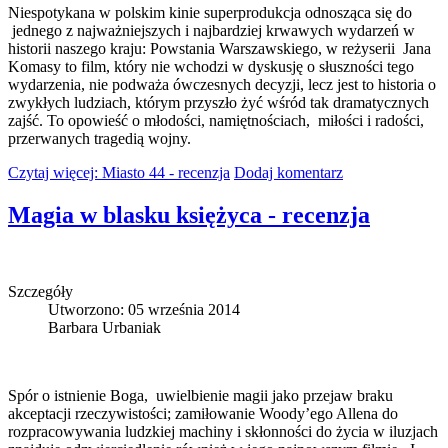
Niespotykana w polskim kinie superprodukcja odnosząca się do
jednego z najważniejszych i najbardziej krwawych wydarzeń w
historii naszego kraju: Powstania Warszawskiego, w reżyserii Jana
Komasy to film, który nie wchodzi w dyskusję o słuszności tego
wydarzenia, nie podważa ówczesnych decyzji, lecz jest to historia o
zwykłych ludziach, którym przyszło żyć wśród tak dramatycznych
zajść. To opowieść o młodości, namiętnościach, miłości i radości,
przerwanych tragedią wojny.
Czytaj więcej: Miasto 44 - recenzja
Dodaj komentarz
Magia w blasku księżyca - recenzja
Szczegóły
Utworzono: 05 września 2014
Barbara Urbaniak
Spór o istnienie Boga, uwielbienie magii jako przejaw braku
akceptacji rzeczywistości; zamiłowanie Woody’ego Allena do
rozpracowywania ludzkiej machiny i skłonności do życia w iluzjach