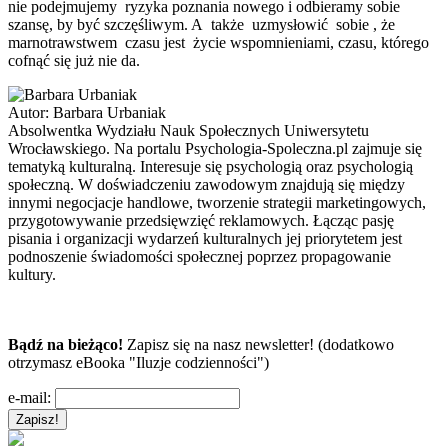
nie podejmujemy ryzyka poznania nowego i odbieramy sobie
szansę, by być szczęśliwym. A także uzmysłowić sobie , że
marnotrawstwem czasu jest życie wspomnieniami, czasu, którego
cofnąć się już nie da.
Autor:
Barbara Urbaniak
Absolwentka Wydziału Nauk Społecznych Uniwersytetu
Wrocławskiego. Na portalu Psychologia-Spoleczna.pl zajmuje się
tematyką kulturalną. Interesuje się psychologią oraz psychologią
społeczną. W doświadczeniu zawodowym znajdują się między
innymi negocjacje handlowe, tworzenie strategii marketingowych,
przygotowywanie przedsięwzięć reklamowych. Łącząc pasję
pisania i organizacji wydarzeń kulturalnych jej priorytetem jest
podnoszenie świadomości społecznej poprzez propagowanie
kultury.
Bądź na bieżąco!
Zapisz się na nasz newsletter! (dodatkowo
otrzymasz eBooka "Iluzje codzienności")
e-mail: