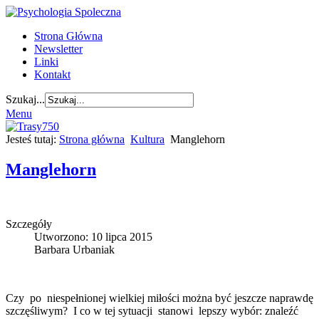
Strona Główna
Newsletter
Linki
Kontakt
Szukaj...
Menu
Jesteś tutaj:
Strona główna
Kultura
Manglehorn
Manglehorn
Szczegóły
Utworzono: 10 lipca 2015
Barbara Urbaniak
Czy po niespełnionej wielkiej miłości można być jeszcze naprawdę
szczęśliwym? I co w tej sytuacji stanowi lepszy wybór: znaleźć