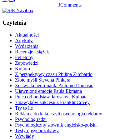
JComments
Czytelnia
Aktualności
Artykuły
Wydarzenia
Recenzje książek
Felietony
Zapowiedzi
Kultura
Z perspektywy czasu Philipa Zimbardo
Złote myśli Stevena Pinkera
Ze świata neuronauki Antonio Damasio
Ujawnione emocje Paula Ekmana
Praca od podstaw Jarosława Kulbata
7 nawyków sukcesu z FranklinCovey
Try to lie
Reklama do kąta, czyli psychologia reklamy
Psycholog radzi
Psychologiczny słownik angielsko-polski
Testy i psychozabawy
Wywiady