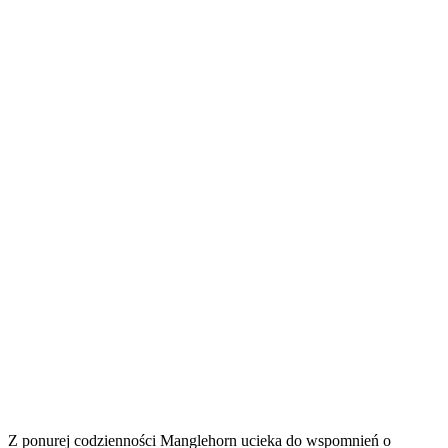
Z ponurej codzienności Manglehorn ucieka do wspomnień o