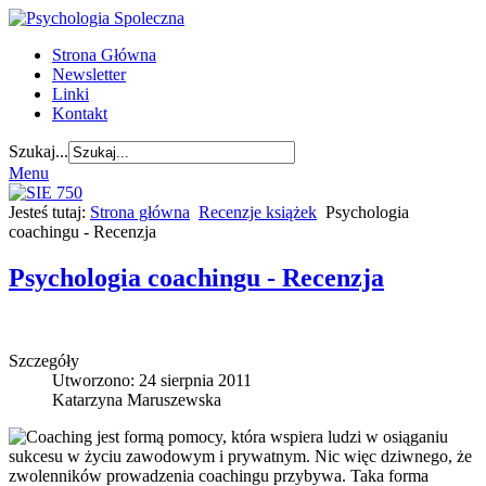
Strona Główna
Newsletter
Linki
Kontakt
Szukaj...
Menu
Jesteś tutaj:
Strona główna
Recenzje książek
Psychologia
coachingu - Recenzja
Psychologia coachingu - Recenzja
Szczegóły
Utworzono: 24 sierpnia 2011
Katarzyna Maruszewska
Coaching jest formą pomocy, która wspiera ludzi w osiąganiu
sukcesu w życiu zawodowym i prywatnym. Nic więc dziwnego, że
zwolenników prowadzenia coachingu przybywa. Taka forma