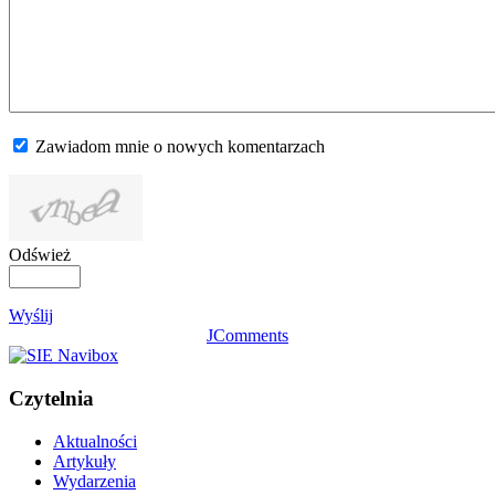
Zawiadom mnie o nowych komentarzach
Odśwież
Wyślij
JComments
Czytelnia
Aktualności
Artykuły
Wydarzenia