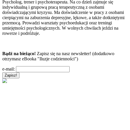
Psycholog, trener i psychoterapeuta. Na co dzień zajmuje się
indywidualną i grupową pracą terapeutyczną z osobami
doświadczającymi kryzysu. Ma doświadczenie w pracy z osobami
cierpiącymi na zaburzenia depresyjne, lękowe, a także dotkniętymi
przemocą. Prowadzi warsztaty psychoedukacji oraz treningi
umiejętności psychologicznych. W wolnych chwilach jeździ na
rowerze i podróżuje.
Bądź na bieżąco!
Zapisz się na nasz newsletter! (dodatkowo
otrzymasz eBooka "Iluzje codzienności")
e-mail: