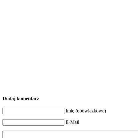
Dodaj komentarz
Imię (obowiązkowe)
E-Mail