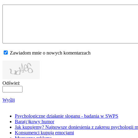
Zawiadom mnie o nowych komentarzach
Odśwież
Wyślij
Psychologiczne działanie sloganu - badania w SWPS
Bara(c)kowy humor
Jak kupujemy? Najnowsze doniesienia z zakresu psychologii ma
Konsumenci kupują emocjami