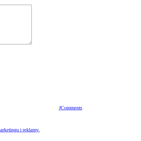
JComments
rketingu i reklamy.