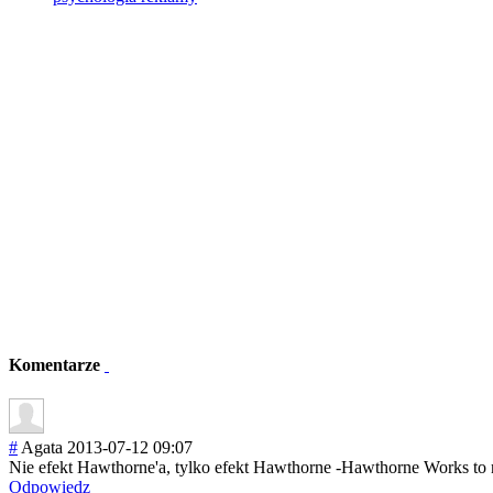
Komentarze
#
Agata
2013-07-12 09:07
Nie efekt Hawthorne'a, tylko efekt Hawthorne -Hawthorne Works to n
Odpowiedz