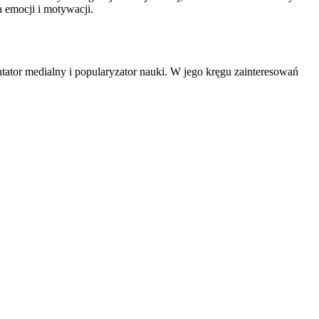
 emocji i motywacji.
tator medialny i popularyzator nauki. W jego kręgu zainteresowań