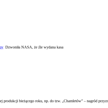
amy
Dzwoniła NASA, że źle wydana kasa
ej produkcji bieżącego roku, np. do tzw. „Chamletów” – nagród przyz