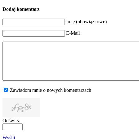
Dodaj komentarz
Imię (obowiązkowe)
E-Mail
Zawiadom mnie o nowych komentarzach
Odśwież
Wyślij