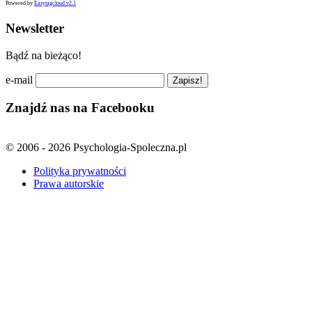
Powered by
Easytagcloud v2.1
Newsletter
Bądź na bieżąco!
e-mail
Znajdź nas na Facebooku
© 2006 - 2026 Psychologia-Spoleczna.pl
Polityka prywatności
Prawa autorskie