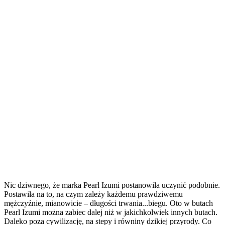
Nic dziwnego, że marka Pearl Izumi postanowiła uczynić podobnie.
Postawiła na to, na czym zależy każdemu prawdziwemu
mężczyźnie, mianowicie – długości trwania...biegu. Oto w butach
Pearl Izumi można zabiec dalej niż w jakichkolwiek innych butach.
Daleko poza cywilizację, na stepy i równiny dzikiej przyrody. Co