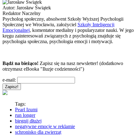
Autor:
Jarosław Świątek
Redaktor Naczelny
Psycholog społeczny, absolwent Szkoły Wyższej Psychologii
Społecznej we Wrocławiu, założyciel
Szkoły Inteligencji
Emocjonalnej
, komentator medialny i popularyzator nauki. W jego
kręgu zainteresowań związanych z psychologią znajduje się
psychologia społeczna, psychologia emocji i motywacji.
Bądź na bieżąco!
Zapisz się na nasz newsletter! (dodatkowo
otrzymasz eBooka "Iluzje codzienności")
e-mail:
Tags:
Pearl Izumi
run longer
biegnij dłużej
negatywne emocje w reklamie
schronisko dla zwierząt