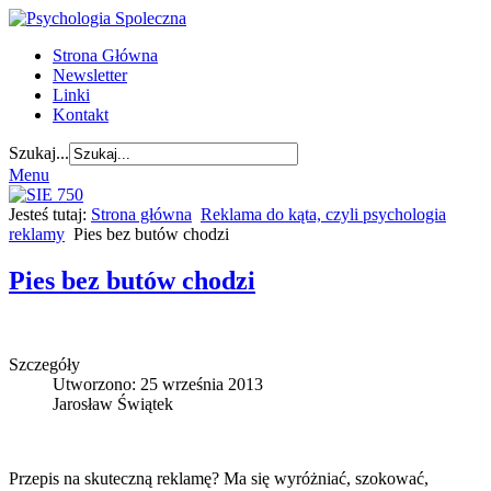
Strona Główna
Newsletter
Linki
Kontakt
Szukaj...
Menu
Jesteś tutaj:
Strona główna
Reklama do kąta, czyli psychologia
reklamy
Pies bez butów chodzi
Pies bez butów chodzi
Szczegóły
Utworzono: 25 września 2013
Jarosław Świątek
Przepis na skuteczną reklamę? Ma się wyróżniać, szokować,