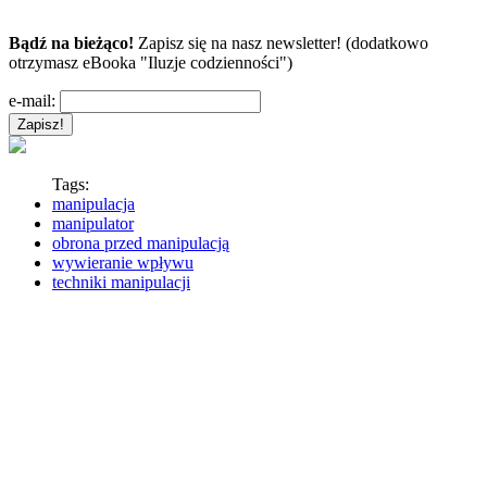
Bądź na bieżąco!
Zapisz się na nasz newsletter! (dodatkowo
otrzymasz eBooka "Iluzje codzienności")
e-mail:
Tags:
manipulacja
manipulator
obrona przed manipulacją
wywieranie wpływu
techniki manipulacji