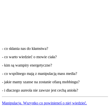
- co skłania nas do kłamstwa?
- co warto wiedzieć o mowie ciała?
- kim są wampiry energetyczne?
- co wspólnego mają z manipulacją mass media?
- jakie mamy szanse na zostanie ofiarą mobbingu?
- i dlaczego aureola nie zawsze jest cechą anioła?
Manipulacja. Wszystko co powinieneś o niej wiedzieć.