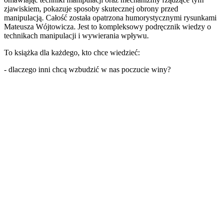
zjawiskiem, pokazuje sposoby skutecznej obrony przed
manipulacją. Całość została opatrzona humorystycznymi rysunkami
Mateusza Wójtowicza. Jest to kompleksowy podręcznik wiedzy o
technikach manipulacji i wywierania wpływu.
To książka dla każdego, kto chce wiedzieć:
- dlaczego inni chcą wzbudzić w nas poczucie winy?