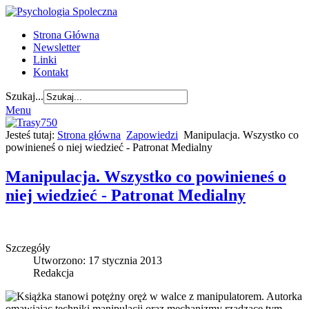
Strona Główna
Newsletter
Linki
Kontakt
Szukaj...
Menu
Jesteś tutaj:
Strona główna
Zapowiedzi
Manipulacja. Wszystko co
powinieneś o niej wiedzieć - Patronat Medialny
Manipulacja. Wszystko co powinieneś o
niej wiedzieć - Patronat Medialny
Szczegóły
Utworzono: 17 stycznia 2013
Redakcja
Książka stanowi potężny oręż w walce z manipulatorem. Autorka
omawiając techniki manipulacji oraz mechanizmy rządzące tym