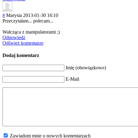
#
Marysia
2013-01-30 16:10
Przeczytałam... polecam...
Walcząca z manipulatorami ;)
Odpowiedz
Odśwież komentarze
Dodaj komentarz
Imię (obowiązkowe)
E-Mail
Zawiadom mnie o nowych komentarzach