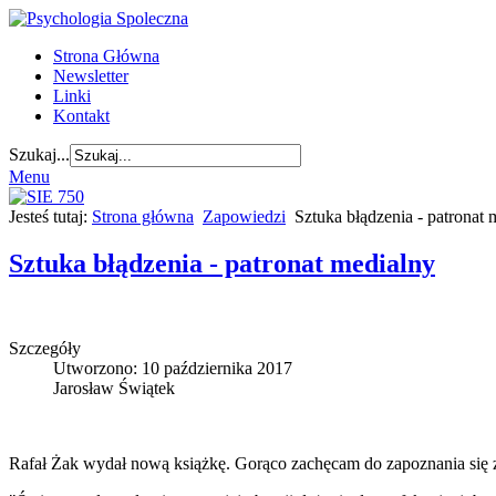
Strona Główna
Newsletter
Linki
Kontakt
Szukaj...
Menu
Jesteś tutaj:
Strona główna
Zapowiedzi
Sztuka błądzenia - patronat 
Sztuka błądzenia - patronat medialny
Szczegóły
Utworzono: 10 października 2017
Jarosław Świątek
Rafał Żak wydał nową książkę. Gorąco zachęcam do zapoznania się z