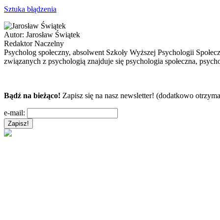
Sztuka błądzenia
Autor:
Jarosław Świątek
Redaktor Naczelny
Psycholog społeczny, absolwent Szkoły Wyższej Psychologii Społec
związanych z psychologią znajduje się psychologia społeczna, psycho
Bądź na bieżąco!
Zapisz się na nasz newsletter! (dodatkowo otrzyma
e-mail: