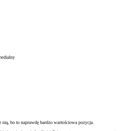
medialny
 nią, bo to naprawdę bardzo wartościowa pozycja.