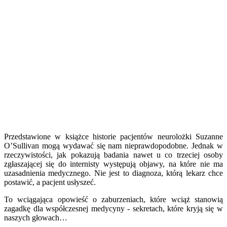
Przedstawione w książce historie pacjentów neurolożki Suzanne
O’Sullivan mogą wydawać się nam nieprawdopodobne. Jednak w
rzeczywistości, jak pokazują badania nawet u co trzeciej osoby
zgłaszającej się do internisty występują objawy, na które nie ma
uzasadnienia medycznego. Nie jest to diagnoza, którą lekarz chce
postawić, a pacjent usłyszeć.
To wciągająca opowieść o zaburzeniach, które wciąż stanowią
zagadkę dla współczesnej medycyny - sekretach, które kryją się w
naszych głowach…