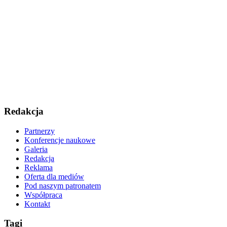
Redakcja
Partnerzy
Konferencje naukowe
Galeria
Redakcja
Reklama
Oferta dla mediów
Pod naszym patronatem
Współpraca
Kontakt
Tagi