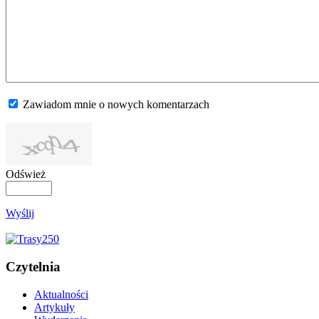
Zawiadom mnie o nowych komentarzach
Odśwież
Wyślij
Czytelnia
Aktualności
Artykuły