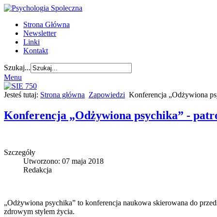
Strona Główna
Newsletter
Linki
Kontakt
Szukaj...
Menu
Jesteś tutaj:
Strona główna
Zapowiedzi
Konferencja „Odżywiona psy
Konferencja „Odżywiona psychika” - patr
Szczegóły
Utworzono: 07 maja 2018
Redakcja
„Odżywiona psychika” to konferencja naukowa skierowana do przedst
zdrowym stylem życia.