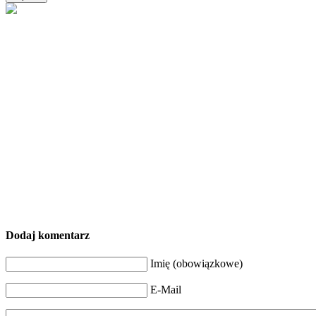
Dodaj komentarz
Imię (obowiązkowe)
E-Mail