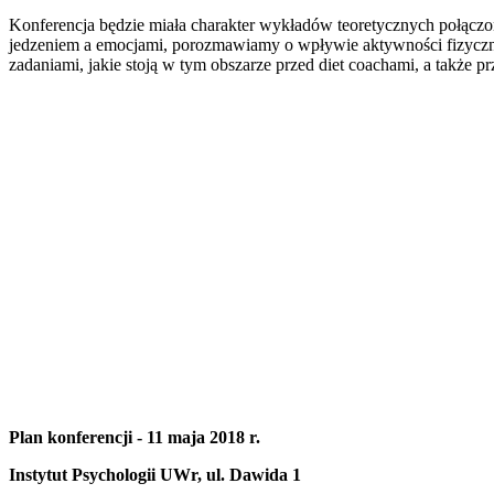
Konferencja będzie miała charakter wykładów teoretycznych połączon
jedzeniem a emocjami, porozmawiamy o wpływie aktywności fizycznej
zadaniami, jakie stoją w tym obszarze przed diet coachami, a także p
Plan konferencji - 11 maja 2018 r.
Instytut Psychologii UWr, ul. Dawida 1