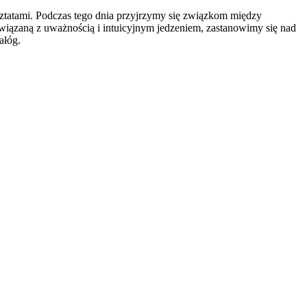
sztatami. Podczas tego dnia przyjrzymy się związkom między
iązaną z uważnością i intuicyjnym jedzeniem, zastanowimy się nad
ałóg.