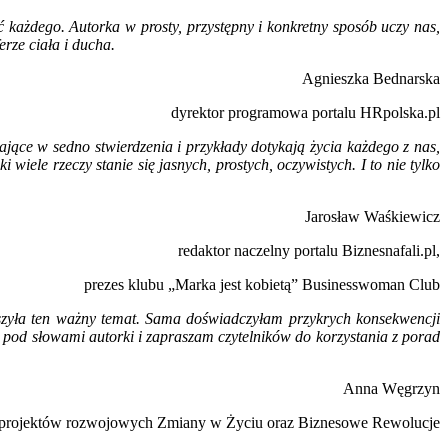
ażdego. Autorka w prosty, przystępny i konkretny sposób uczy nas,
erze ciała i ducha.
Agnieszka Bednarska
dyrektor programowa portalu HRpolska.pl
iające w sedno stwierdzenia i przykłady dotykają życia każdego z nas,
wiele rzeczy stanie się jasnych, prostych, oczywistych. I to nie tylko
Jarosław Waśkiewicz
redaktor naczelny portalu Biznesnafali.pl,
prezes klubu „Marka jest kobietą” Businesswoman Club
uszyła ten ważny temat. Sama doświadczyłam przykrych konsekwencji
pod słowami autorki i zapraszam czytelników do korzystania z porad
Anna Węgrzyn
 projektów rozwojowych Zmiany w Życiu oraz Biznesowe Rewolucje