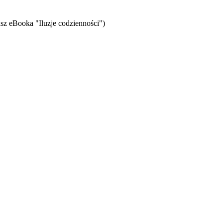
sz eBooka "Iluzje codzienności")