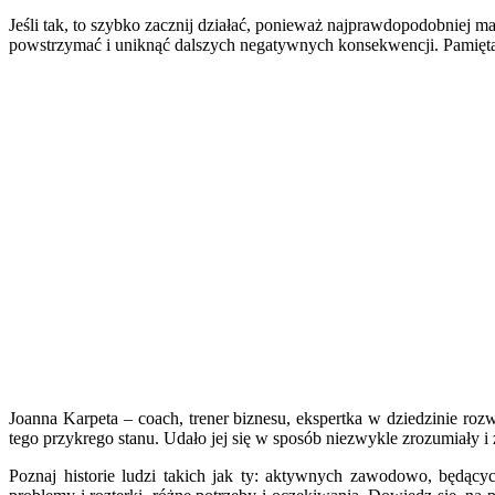
Jeśli tak, to szybko zacznij działać, ponieważ najprawdopodobniej
powstrzymać i uniknąć dalszych negatywnych konsekwencji. Pamięt
Joanna Karpeta – coach, trener biznesu, ekspertka w dziedzinie r
tego przykrego stanu. Udało jej się w sposób niezwykle zrozumiały i z
Poznaj historie ludzi takich jak ty: aktywnych zawodowo, będącyc