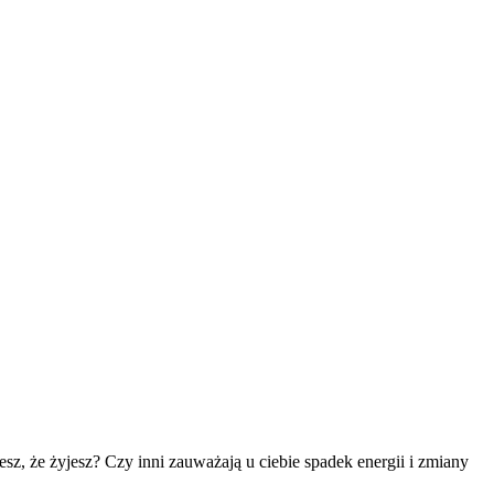
sz, że żyjesz? Czy inni zauważają u ciebie spadek energii i zmiany