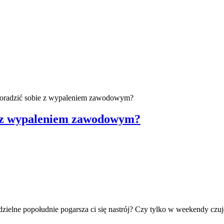
 poradzić sobie z wypaleniem zawodowym?
ie z wypaleniem zawodowym?
zielne popołudnie pogarsza ci się nastrój? Czy tylko w weekendy czuje