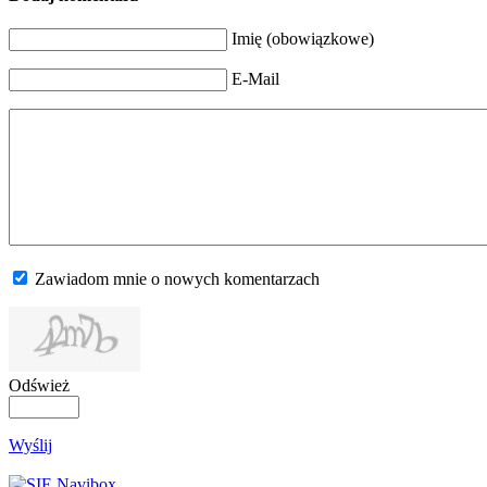
Imię (obowiązkowe)
E-Mail
Zawiadom mnie o nowych komentarzach
Odśwież
Wyślij