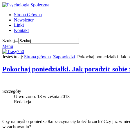
Strona Główna
Newsletter
Linki
Kontakt
Szukaj...
Menu
Jesteś tutaj:
Strona główna
Zapowiedzi
Pokochaj poniedziałki. Jak
Pokochaj poniedziałki. Jak poradzić sob
Szczegóły
Utworzono: 18 września 2018
Redakcja
Czy na myśl o poniedziałku zaczyna cię boleć brzuch? Czy już w nied
w zachowaniu?