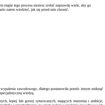
m etapie tego procesu możesz zrobić naprawdę wiele, aby go
arto zatem wiedzieć, jak się przed nim chronić.
yła wypalenia zawodowego, dlatego postanowiła pomóc innym uniknąć
 specjalistyczną wiedzą.
nych, lepiej lub gorzej sytuowanych, mających marzenia i ambicje,