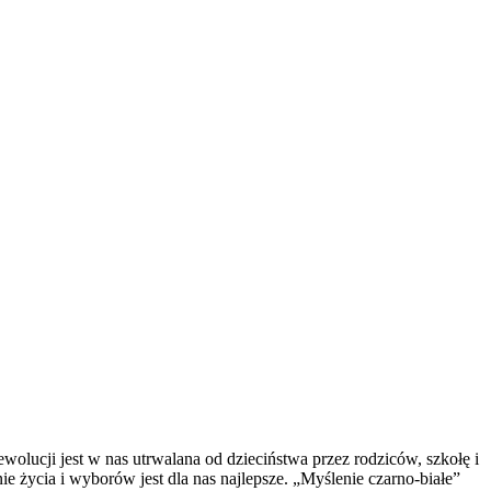
olucji jest w nas utrwalana od dzieciństwa przez rodziców, szkołę i
e życia i wyborów jest dla nas najlepsze. „Myślenie czarno-białe”