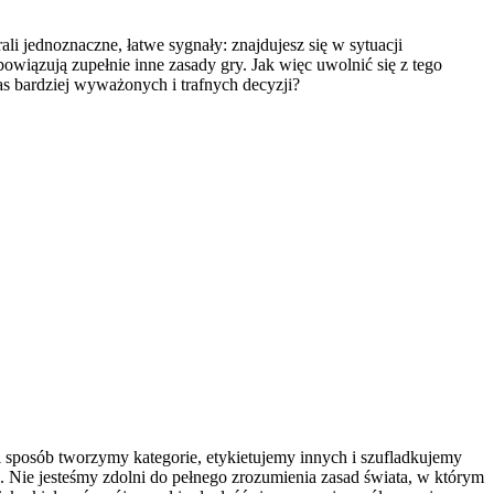
i jednoznaczne, łatwe sygnały: znajdujesz się w sytuacji
 obowiązują zupełnie inne zasady gry. Jak więc uwolnić się z tego
as bardziej wyważonych i trafnych decyzji?
 sposób tworzymy kategorie, etykietujemy innych i szufladkujemy
. Nie jesteśmy zdolni do pełnego zrozumienia zasad świata, w którym