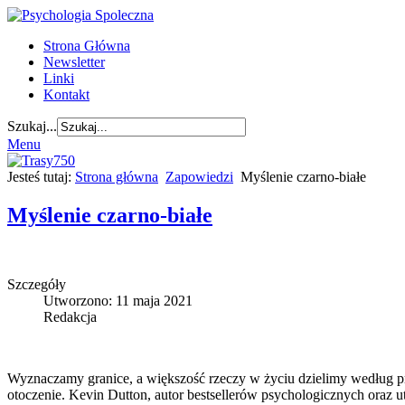
Strona Główna
Newsletter
Linki
Kontakt
Szukaj...
Menu
Jesteś tutaj:
Strona główna
Zapowiedzi
Myślenie czarno-białe
Myślenie czarno-białe
Szczegóły
Utworzono: 11 maja 2021
Redakcja
Wyznaczamy granice, a większość rzeczy w życiu dzielimy według pro
otoczenie. Kevin Dutton, autor bestsellerów psychologicznych oraz u