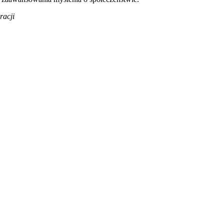
racji