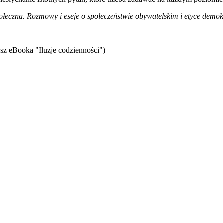
połeczna. Rozmowy i eseje o społeczeństwie obywatelskim i etyce demok
sz eBooka "Iluzje codzienności")