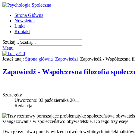
Strona Główna
Newsletter
Linki
Kontakt
Szukaj...
Menu
Jesteś tutaj:
Strona główna
Zapowiedzi
Zapowiedź - Współczesna fil
Zapowiedź - Współczesna filozofia społecz
Szczegóły
Utworzono: 03 października 2011
Redakcja
Trzy rozmowy poruszające problematykę społeczeństwa obywatelskie
zaangażowania w społeczeństwo obywatelskie. Do tego trzy eseje.
Dwa głosy i dwa punkty widzenia dwóch wybitnych intelektualistów