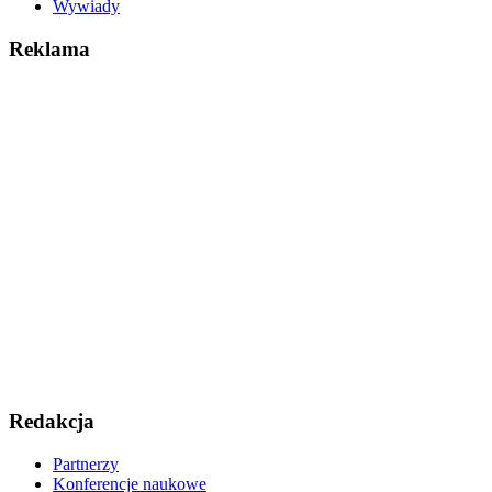
Wywiady
Reklama
Redakcja
Partnerzy
Konferencje naukowe