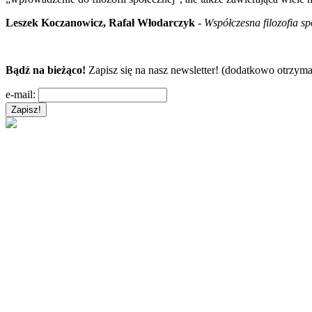
Leszek Koczanowicz, Rafał Włodarczyk
-
Współczesna filozofia s
Bądź na bieżąco!
Zapisz się na nasz newsletter! (dodatkowo otrzyma
e-mail: