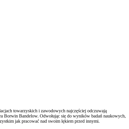
relacjach towarzyskich i zawodowych najczęściej odczuwają
chiatra Borwin Bandelow. Odwołując się do wyników badań naukowych,
e wszystkim jak pracować nad swoim lękiem przed innymi.