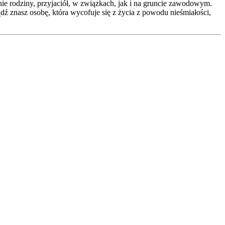
nie rodziny, przyjaciół, w związkach, jak i na gruncie zawodowym.
bądź znasz osobę, która wycofuje się z życia z powodu nieśmiałości,