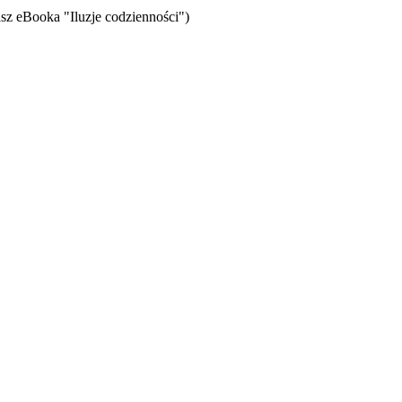
sz eBooka "Iluzje codzienności")