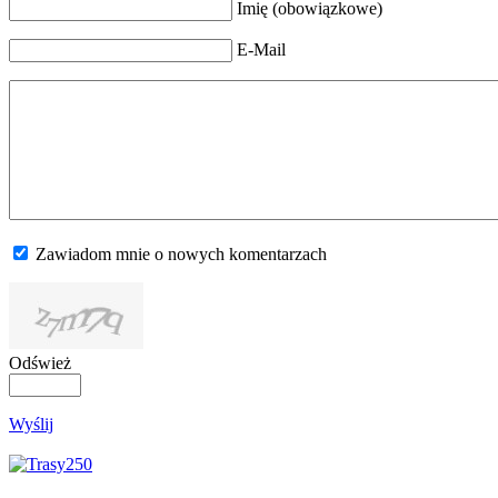
Imię (obowiązkowe)
E-Mail
Zawiadom mnie o nowych komentarzach
Odśwież
Wyślij