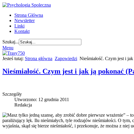
Strona Główna
Newsletter
Linki
Kontakt
Szukaj...
Menu
Jesteś tutaj:
Strona główna
Zapowiedzi
Nieśmiałość. Czym jest i jak
Nieśmiałość. Czym jest i jak ją pokonać (
Szczegóły
Utworzono: 12 grudnia 2011
Redakcja
Masz tylko jedną szansę, aby zrobić dobre pierwsze wrażenie” – t
paraliżujący lęk. Ilu nieśmiałych, tyle rodzajów nieśmiałości. O t
wyjaśnia, skąd się bierze nieśmiałość, i przekonuje, że można z niej