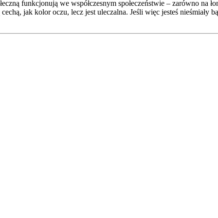
społeczną funkcjonują we współczesnym społeczeństwie – zarówno na ło
cechą, jak kolor oczu, lecz jest uleczalna. Jeśli więc jesteś nieśmiały 