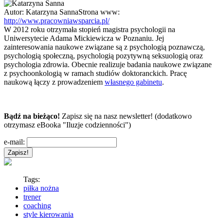
Autor:
Katarzyna Sanna
Strona www:
http://www.pracowniawsparcia.pl/
W 2012 roku otrzymała stopień magistra psychologii na
Uniwersytecie Adama Mickiewicza w Poznaniu. Jej
zainteresowania naukowe związane są z psychologią poznawczą,
psychologią społeczną, psychologią pozytywną seksuologią oraz
psychologia zdrowia. Obecnie realizuje badania naukowe związane
z psychoonkologią w ramach studiów doktoranckich. Pracę
naukową łączy z prowadzeniem
własnego gabinetu
.
Bądź na bieżąco!
Zapisz się na nasz newsletter! (dodatkowo
otrzymasz eBooka "Iluzje codzienności")
e-mail:
Tags:
piłka nożna
trener
coaching
style kierowania