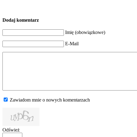
Dodaj komentarz
Imię (obowiązkowe)
E-Mail
Zawiadom mnie o nowych komentarzach
Odśwież