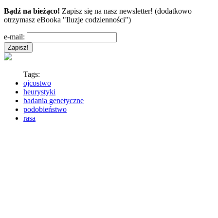
Bądź na bieżąco!
Zapisz się na nasz newsletter! (dodatkowo
otrzymasz eBooka "Iluzje codzienności")
e-mail:
Tags:
ojcostwo
heurystyki
badania genetyczne
podobieństwo
rasa