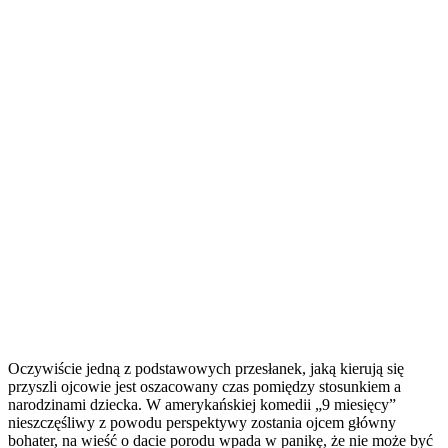
Oczywiście jedną z podstawowych przesłanek, jaką kierują się
przyszli ojcowie jest oszacowany czas pomiędzy stosunkiem a
narodzinami dziecka. W amerykańskiej komedii „9 miesięcy”
nieszczęśliwy z powodu perspektywy zostania ojcem główny
bohater, na wieść o dacie porodu wpada w panikę, że nie może być