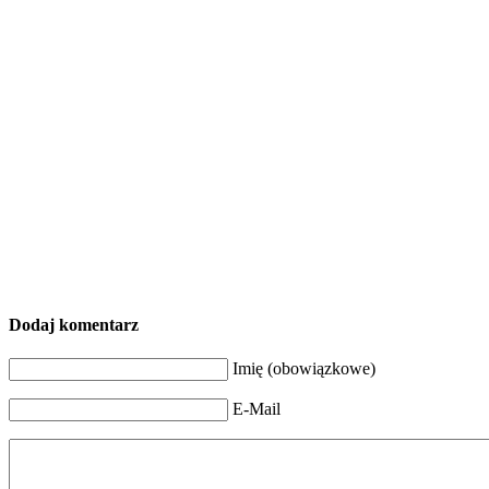
Dodaj komentarz
Imię (obowiązkowe)
E-Mail