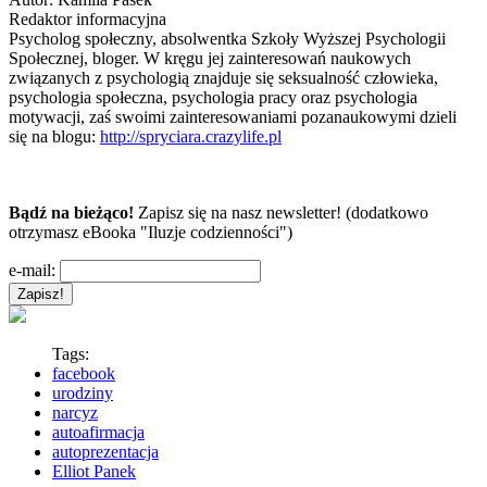
Redaktor informacyjna
Psycholog społeczny, absolwentka Szkoły Wyższej Psychologii
Społecznej, bloger. W kręgu jej zainteresowań naukowych
związanych z psychologią znajduje się seksualność człowieka,
psychologia społeczna, psychologia pracy oraz psychologia
motywacji, zaś swoimi zainteresowaniami pozanaukowymi dzieli
się na blogu:
http://spryciara.crazylife.pl
Bądź na bieżąco!
Zapisz się na nasz newsletter! (dodatkowo
otrzymasz eBooka "Iluzje codzienności")
e-mail:
Tags:
facebook
urodziny
narcyz
autoafirmacja
autoprezentacja
Elliot Panek