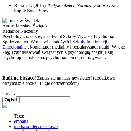
Bloom, P. (2015).
To tylko dzieci. Narodziny dobra i zła.
Sopot: Smak Słowa.
Autor:
Jarosław Świątek
Redaktor Naczelny
Psycholog społeczny, absolwent Szkoły Wyższej Psychologii
Społecznej we Wrocławiu, założyciel
Szkoły Inteligencji
Emocjonalnej
, komentator medialny i popularyzator nauki. W jego
kręgu zainteresowań związanych z psychologią znajduje się
psychologia społeczna, psychologia emocji i motywacji.
Bądź na bieżąco!
Zapisz się na nasz newsletter! (dodatkowo
otrzymasz eBooka "Iluzje codzienności")
e-mail:
Tags:
empatia
media społecznościowe