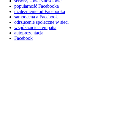
serwisy społecznościowe
popularność Facebooka
uzależnienie od Facebooka
samoocena a Facebook
odrzucenie społeczne w sieci
współczucie a empatia
autoprezentacja
Facebook