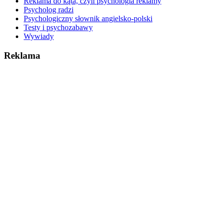
Reklama do kąta, czyli psychologia reklamy
Psycholog radzi
Psychologiczny słownik angielsko-polski
Testy i psychozabawy
Wywiady
Reklama