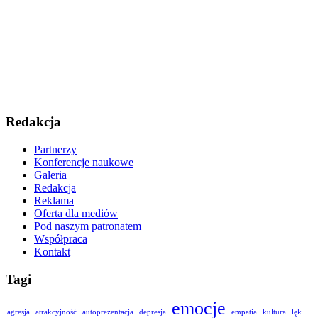
Redakcja
Partnerzy
Konferencje naukowe
Galeria
Redakcja
Reklama
Oferta dla mediów
Pod naszym patronatem
Współpraca
Kontakt
Tagi
emocje
agresja
atrakcyjność
autoprezentacja
depresja
empatia
kultura
lęk