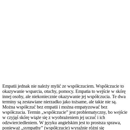
Empatii jednak nie należy mylić ze współczuciem. Współczucie to
okazywanie wsparcia, otuchy, pomocy. Empatia to wejście w skórę
innej osoby, ale niekoniecznie okazywanie jej współczucia. Te dwa
terminy są zestawiane nierzadko jako tożsame, ale takie nie są.
Można współczuć bez empatii i można empatyzować bez
współczucia. Termin „współczucie” jest problematyczny, bo wejście
w czyjąś skórę wiąże się z wyobrażeniem jej uczuć i ich
odzwierciedleniem. W języku angielskim jest to prostsza sprawa,
ponieważ „sympathy” (współczucie) wyraźnie różni się