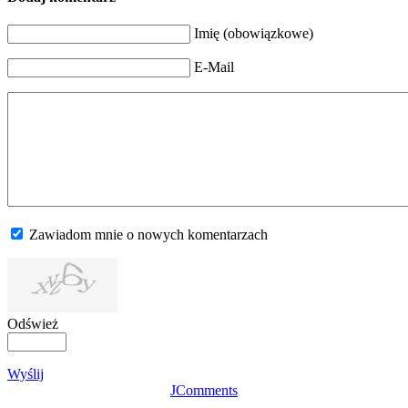
Imię (obowiązkowe)
E-Mail
Zawiadom mnie o nowych komentarzach
Odśwież
Wyślij
JComments