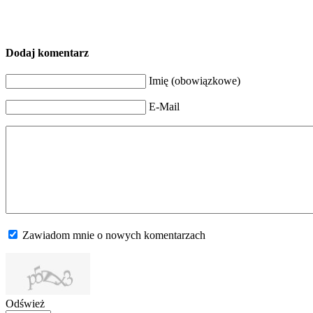
Dodaj komentarz
Imię (obowiązkowe)
E-Mail
Zawiadom mnie o nowych komentarzach
Odśwież