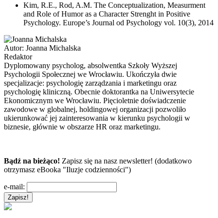
Kim, R.E., Rod, A.M. The Conceptualization, Measurment
and Role of Humor as a Character Strenght in Positive
Psychology. Europe’s Journal od Psychology vol. 10(3), 2014
Autor:
Joanna Michalska
Redaktor
Dyplomowany psycholog, absolwentka Szkoły Wyższej
Psychologii Społecznej we Wrocławiu. Ukończyła dwie
specjalizacje: psychologię zarządzania i marketingu oraz
psychologię kliniczną. Obecnie doktorantka na Uniwersytecie
Ekonomicznym we Wrocławiu. Pięcioletnie doświadczenie
zawodowe w globalnej, holdingowej organizacji pozwoliło
ukierunkować jej zainteresowania w kierunku psychologii w
biznesie, głównie w obszarze HR oraz marketingu.
Bądź na bieżąco!
Zapisz się na nasz newsletter! (dodatkowo
otrzymasz eBooka "Iluzje codzienności")
e-mail: