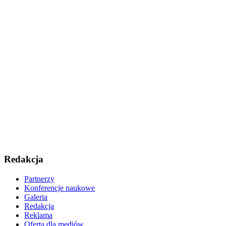
Redakcja
Partnerzy
Konferencje naukowe
Galeria
Redakcja
Reklama
Oferta dla mediów