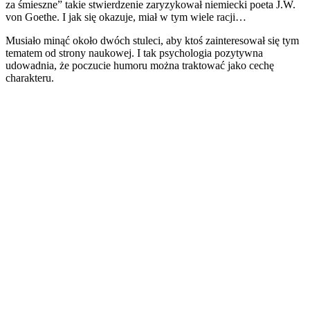
za śmieszne” takie stwierdzenie zaryzykował niemiecki poeta J.W.
von Goethe. I jak się okazuje, miał w tym wiele racji…
Musiało minąć około dwóch stuleci, aby ktoś zainteresował się tym
tematem od strony naukowej. I tak psychologia pozytywna
udowadnia, że poczucie humoru można traktować jako cechę
charakteru.