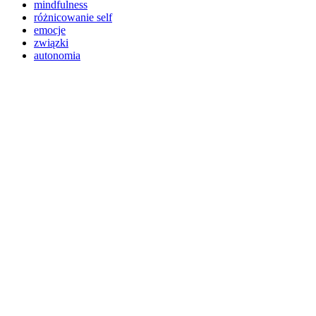
mindfulness
różnicowanie self
emocje
związki
autonomia