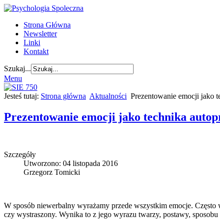
Strona Główna
Newsletter
Linki
Kontakt
Szukaj...
Menu
Jesteś tutaj:
Strona główna
Aktualności
Prezentowanie emocji jako t
Prezentowanie emocji jako technika autop
Szczegóły
Utworzono: 04 listopada 2016
Grzegorz Tomicki
W sposób niewerbalny wyrażamy przede wszystkim emocje. Często wys
czy wystraszony. Wynika to z jego wyrazu twarzy, postawy, sposobu p