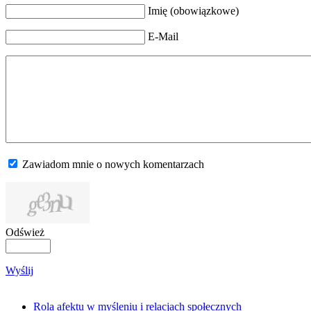
Imię (obowiązkowe)
E-Mail
Zawiadom mnie o nowych komentarzach
Odśwież
Wyślij
Rola afektu w myśleniu i relacjach społecznych