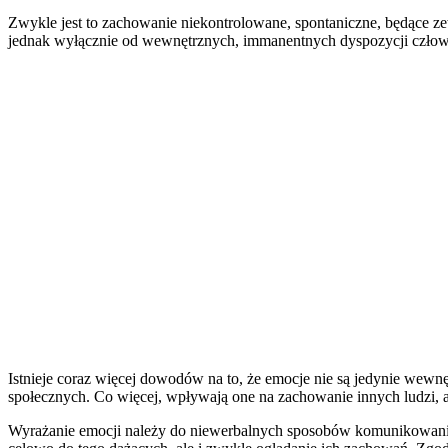
Zwykle jest to zachowanie niekontrolowane, spontaniczne, będące z
jednak wyłącznie od wewnętrznych, immanentnych dyspozycji człowi
Istnieje coraz więcej dowodów na to, że emocje nie są jedynie wewn
społecznych. Co więcej, wpływają one na zachowanie innych ludzi, 
Wyrażanie emocji należy do niewerbalnych sposobów komunikowania 