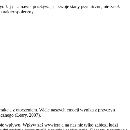
ażają – a nawet przeżywają – swoje stany psychiczne, nie zależą
arakter społeczny.
erakcją z otoczeniem. Wiele naszych emocji wynika z przyczyn
ecznego (Leary, 2007).
e wpływu. Wpływ zaś wywierają na nas nie tylko zabiegi ludzi