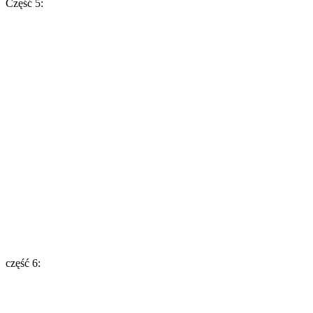
Część 5:
część 6: