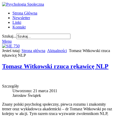
Strona Główna
Newsletter
Linki
Kontakt
Szukaj...
Menu
Jesteś tutaj:
Strona główna
Aktualności
Tomasz Witkowski rzuca
rękawicę NLP
Tomasz Witkowski rzuca rękawicę NLP
Szczegóły
Utworzono: 21 marca 2011
Jarosław Świątek
Znany polski psycholog społeczny, piewca rozumu i znakomity
trener oraz wykładowca akademicki – dr Tomasz Witkowski po raz
kolejny w akcji. Tym razem rzuca wyzwanie zwolennikom NLP,