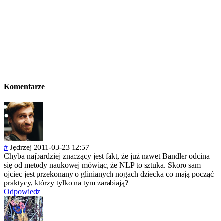
Komentarze
#
Jędrzej
2011-03-23 12:57
Chyba najbardziej znaczący jest fakt, że już nawet Bandler odcina
się od metody naukowej mówiąc, że NLP to sztuka. Skoro sam
ojciec jest przekonany o glinianych nogach dziecka co mają począć
praktycy, którzy tylko na tym zarabiają?
Odpowiedz