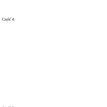
Część 4: