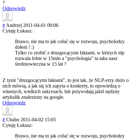
?
Odpowiedz
#
Andrzej
2011-04-01 00:06
Cytuję Łukasz:
Brawo, nie ma to jak cofać się w rozwoju, psycholodzy
dołem ! :)
Tylko co zrobić z druzgocącymi faktami, w których nlp
rozwala fobie w 15min a "psychologia" ta taka nasz
średniowieczna w 15 lat ?
Z tymi "druzgocącymi faktami", to jest tak, że NLP-erzy dużo o
nich mówią, a jak się ich zapyta o konkrety, to opowiedzą o
własnych, wielkich sukcesach, lub przywołają jakiś nędzny
artykulik znaleziony na google.
Odpowiedz
#
Chabo
2011-04-02 15:05
Cytuję Łukasz:
Brawo, nie ma to jak cofać się w rozwoju, psycholodzy