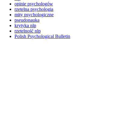
opinie psychologów
rzetelna psychologia
mity psychologiczne
pseudonauka
krytyka nlp
rzetelność nlp
Polish Psychological Bulletin