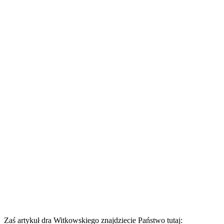
Zaś artykuł dra Witkowskiego znajdziecie Państwo tutaj: