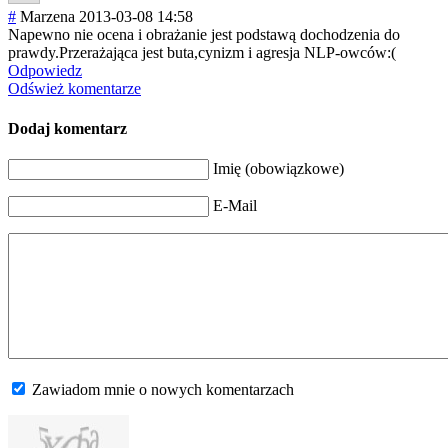
#
Marzena
2013-03-08 14:58
Napewno nie ocena i obrażanie jest podstawą dochodzenia do
prawdy.Przeraża
jąca jest buta,cynizm i agresja NLP-owców:(
Odpowiedz
Odśwież komentarze
Dodaj komentarz
Imię (obowiązkowe)
E-Mail
Zawiadom mnie o nowych komentarzach