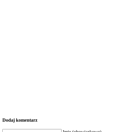
Dodaj komentarz
Imię (obowiązkowe)