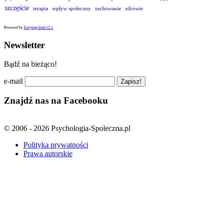
szczęście
terapia
wpływ społeczny
zachowanie
zdrowie
Powered by
Easytagcloud v2.1
Newsletter
Bądź na bieżąco!
e-mail
Znajdź nas na Facebooku
© 2006 - 2026 Psychologia-Spoleczna.pl
Polityka prywatności
Prawa autorskie