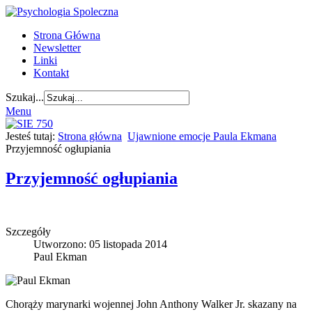
Strona Główna
Newsletter
Linki
Kontakt
Szukaj...
Menu
Jesteś tutaj:
Strona główna
Ujawnione emocje Paula Ekmana
Przyjemność ogłupiania
Przyjemność ogłupiania
Szczegóły
Utworzono: 05 listopada 2014
Paul Ekman
Chorąży marynarki wojennej John Anthony Walker Jr. skazany na