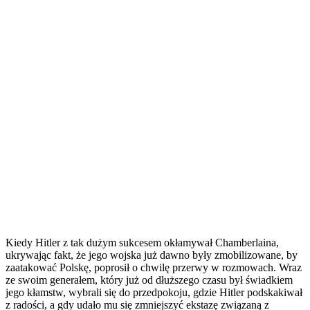
Kiedy Hitler z tak dużym sukcesem okłamywał Chamberlaina,
ukrywając fakt, że jego wojska już dawno były zmobilizowane, by
zaatakować Polskę, poprosił o chwilę przerwy w rozmowach. Wraz
ze swoim generałem, który już od dłuższego czasu był świadkiem
jego kłamstw, wybrali się do przedpokoju, gdzie Hitler podskakiwał
z radości, a gdy udało mu się zmniejszyć ekstazę związaną z