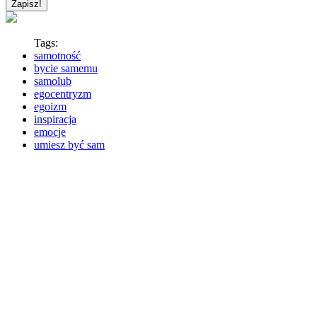
Tags:
samotność
bycie samemu
samolub
egocentryzm
egoizm
inspiracja
emocje
umiesz być sam