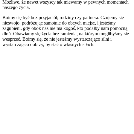
Możliwe, że nawet wszyscy tak miewamy w pewnych momentach
naszego życia.
Boimy się być bez przyjaciół, rodziny czy partnera. Czujemy się
nieswojo, podróżując samotnie do obcych miejsc, i jesteśmy
zagubieni, gdy obok nas nie ma kogoś, kto podałby nam pomocną
dłoń. Obawiamy się życia bez ramienia, na którym moglibyśmy się
wesprzeć. Boimy się, że nie jesteśmy wystarczająco silni i
wystarczająco dobrzy, by stać o własnych siłach.