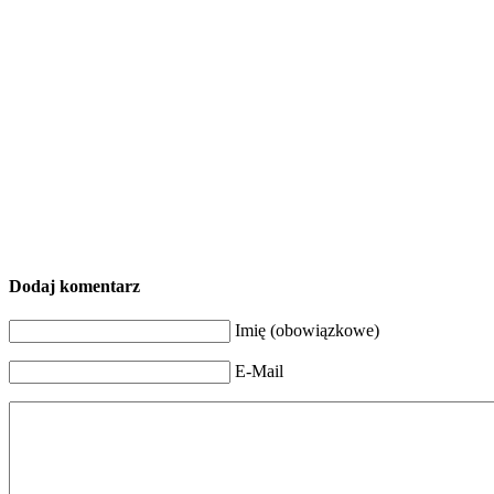
Dodaj komentarz
Imię (obowiązkowe)
E-Mail