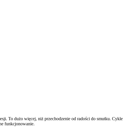
i. To dużo więcej, niż przechodzenie od radości do smutku. Cykle
nne funkcjonowanie.