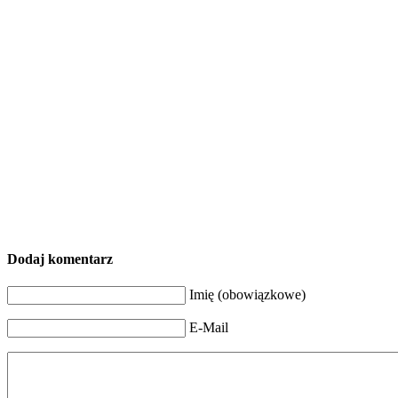
Dodaj komentarz
Imię (obowiązkowe)
E-Mail