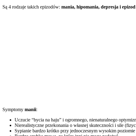
Są 4 rodzaje takich epizodów:
mania, hipomania, depresja i epizo
Symptomy
manii
:
Uczucie “bycia na haju” i ogromnego, nienaturalnego optymiz
Nierealistyczne przekonania o własnej skuteczności i sile (fizyc
Sypianie bardzo krótko przy jednoczesnym wysokim poziomie 