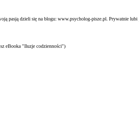
 pasją dzieli się na blogu: www.psycholog-pisze.pl. Prywatnie lubi p
sz eBooka "Iluzje codzienności")