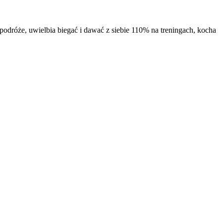
odróże, uwielbia biegać i dawać z siebie 110% na treningach, kocha