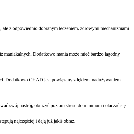
iem, ale z odpowiednio dobranym leczeniem, zdrowymi mechanizmami
 niż maniakalnych. Dodatkowo mania może mieć bardzo łagodny
rtości. Dodatkowo CHAD jest powiązany z lękiem, nadużywaniem
ć swój nastrój, obniżyć poziom stresu do minimum i otaczać się
ją najczęściej i dają już jakiś obraz.