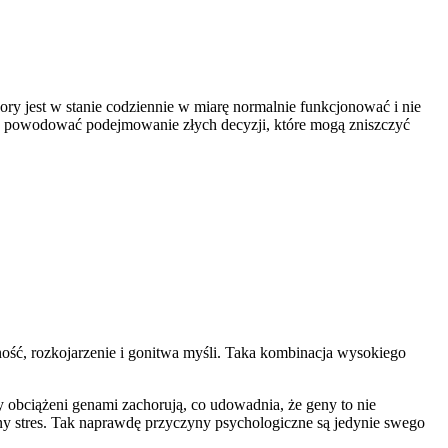
ory jest w stanie codziennie w miarę normalnie funkcjonować i nie
oże powodować podejmowanie złych decyzji, które mogą zniszczyć
ność, rozkojarzenie i gonitwa myśli. Taka kombinacja wysokiego
 obciążeni genami zachorują, co udowadnia, że geny to nie
y stres. Tak naprawdę przyczyny psychologiczne są jedynie swego