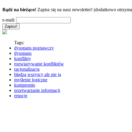
Bądź na bieżąco!
Zapisz się na nasz newsletter! (dodatkowo otrzyma
e-mail:
Tags:
dysonans poznawczy
dysonans
konflikty
rozwiązywanie konfliktów
racjonalizacja
błądzą wszyscy ale nie ja
myślenie logiczne
kompromis
przetwarzanie informacji
emocje