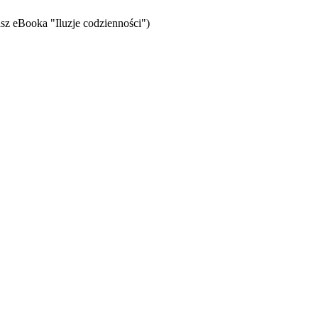
sz eBooka "Iluzje codzienności")