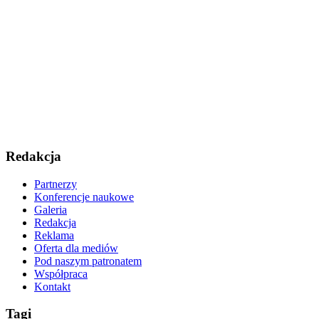
Redakcja
Partnerzy
Konferencje naukowe
Galeria
Redakcja
Reklama
Oferta dla mediów
Pod naszym patronatem
Współpraca
Kontakt
Tagi