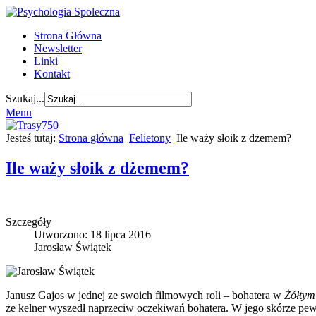
Strona Główna
Newsletter
Linki
Kontakt
Szukaj...
Menu
Jesteś tutaj:
Strona główna
Felietony
Ile waży słoik z dżemem?
Ile waży słoik z dżemem?
Szczegóły
Utworzono: 18 lipca 2016
Jarosław Świątek
Janusz Gajos w jednej ze swoich filmowych roli – bohatera w
Żółtym
że kelner wyszedł naprzeciw oczekiwań bohatera. W jego skórze pewn