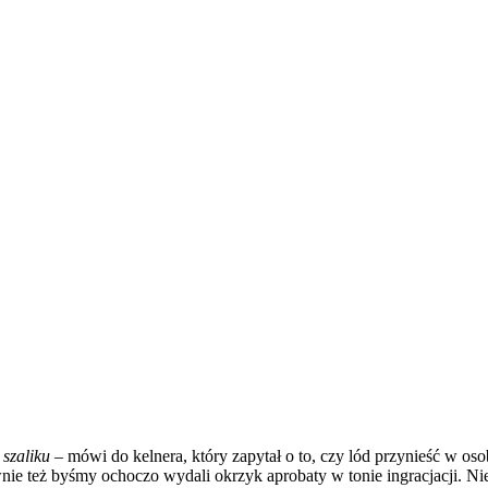
 szaliku –
mówi do kelnera, który zapytał o to, czy lód przynieść w oso
ie też byśmy ochoczo wydali okrzyk aprobaty w tonie ingracjacji. Ni