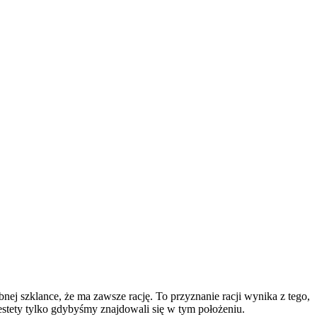
bnej szklance, że ma zawsze rację. To przyznanie racji wynika z tego,
estety tylko gdybyśmy znajdowali się w tym położeniu.