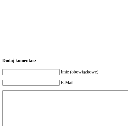
Dodaj komentarz
Imię (obowiązkowe)
E-Mail