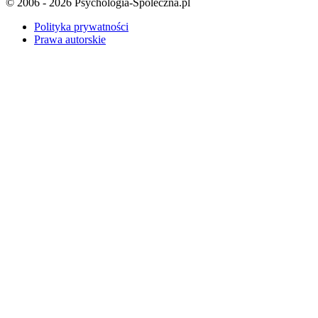
© 2006 - 2026 Psychologia-Spoleczna.pl
Polityka prywatności
Prawa autorskie