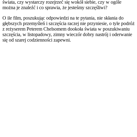
świata, czy wystarczy rozejrzeć się wokół siebie, czy w ogóle
można je znaleźć i co sprawia, że jesteśmy szczęśliwi?
O ile film, poszukując odpowiedzi na te pytania, nie skłania do
głębszych przemyśleń i szczęścia raczej nie przyniesie, o tyle podróż
z reżyserem Peterem Chelsomem dookoła świata w poszukiwaniu
szczęścia, w listopadowy, zimny wieczór dobry nastrój i oderwanie
się od szarej codzienności zapewni.