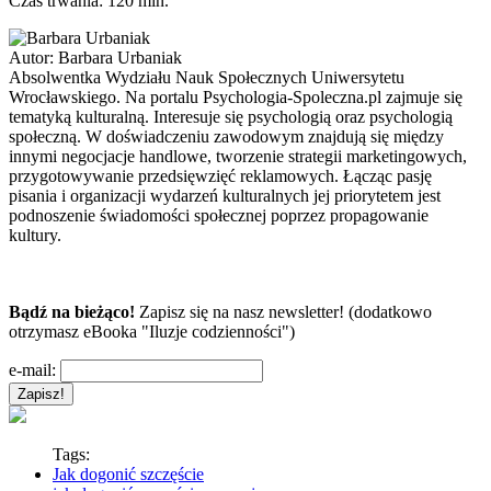
Czas trwania: 120 min.
Autor:
Barbara Urbaniak
Absolwentka Wydziału Nauk Społecznych Uniwersytetu
Wrocławskiego. Na portalu Psychologia-Spoleczna.pl zajmuje się
tematyką kulturalną. Interesuje się psychologią oraz psychologią
społeczną. W doświadczeniu zawodowym znajdują się między
innymi negocjacje handlowe, tworzenie strategii marketingowych,
przygotowywanie przedsięwzięć reklamowych. Łącząc pasję
pisania i organizacji wydarzeń kulturalnych jej priorytetem jest
podnoszenie świadomości społecznej poprzez propagowanie
kultury.
Bądź na bieżąco!
Zapisz się na nasz newsletter! (dodatkowo
otrzymasz eBooka "Iluzje codzienności")
e-mail:
Tags:
Jak dogonić szczęście