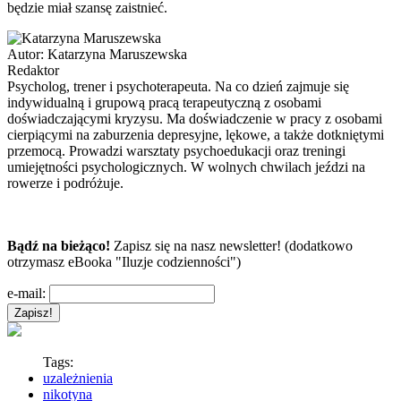
będzie miał szansę zaistnieć.
Autor:
Katarzyna Maruszewska
Redaktor
Psycholog, trener i psychoterapeuta. Na co dzień zajmuje się
indywidualną i grupową pracą terapeutyczną z osobami
doświadczającymi kryzysu. Ma doświadczenie w pracy z osobami
cierpiącymi na zaburzenia depresyjne, lękowe, a także dotkniętymi
przemocą. Prowadzi warsztaty psychoedukacji oraz treningi
umiejętności psychologicznych. W wolnych chwilach jeździ na
rowerze i podróżuje.
Bądź na bieżąco!
Zapisz się na nasz newsletter! (dodatkowo
otrzymasz eBooka "Iluzje codzienności")
e-mail:
Tags:
uzależnienia
nikotyna