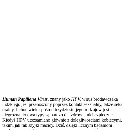
Human Papillona Virus
,
znany jako
HPV,
wirus brodawczaka
ludzkiego jest przenoszony poprzez kontakt seksualny, także seks
oralny. I choć wiele spośród trzydziestu jego rodzajów jest
niegroźna, to dwa typy są bardzo dla zdrowia niebezpieczne.
Kiedyś HPV utożsamiano głównie z dolegliwościami kobiecymi,
takimi jak rak szyjki macicy. Dziś, dzięki licznym badaniom