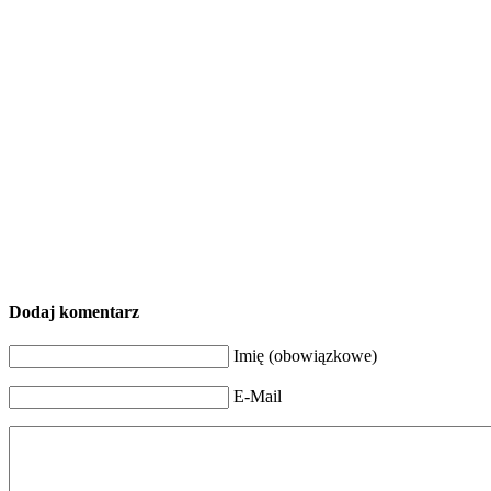
Dodaj komentarz
Imię (obowiązkowe)
E-Mail