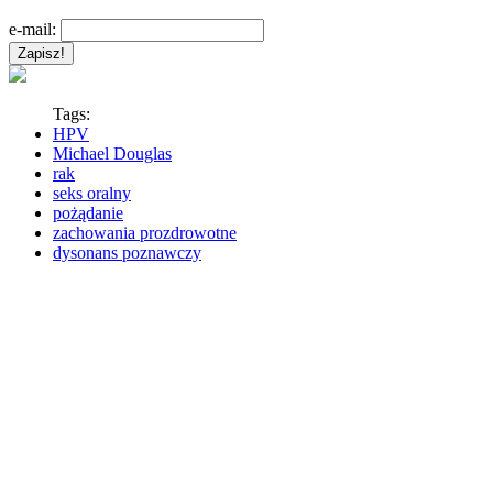
e-mail:
Tags:
HPV
Michael Douglas
rak
seks oralny
pożądanie
zachowania prozdrowotne
dysonans poznawczy