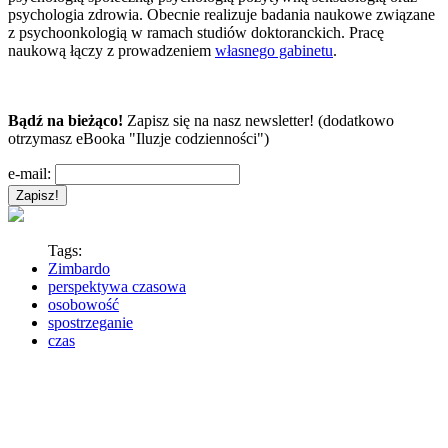
psychologia zdrowia. Obecnie realizuje badania naukowe związane
z psychoonkologią w ramach studiów doktoranckich. Pracę
naukową łączy z prowadzeniem
własnego gabinetu
.
Bądź na bieżąco!
Zapisz się na nasz newsletter! (dodatkowo
otrzymasz eBooka "Iluzje codzienności")
e-mail:
Tags:
Zimbardo
perspektywa czasowa
osobowość
spostrzeganie
czas