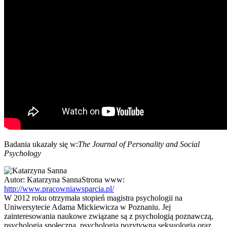
Badania ukazały się w:
The Journal of Personality and Social
Psychology
Autor:
Katarzyna Sanna
Strona www:
http://www.pracowniawsparcia.pl/
W 2012 roku otrzymała stopień magistra psychologii na
Uniwersytecie Adama Mickiewicza w Poznaniu. Jej
zainteresowania naukowe związane są z psychologią poznawczą,
psychologią społeczną, psychologią pozytywną seksuologią oraz