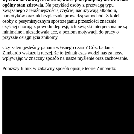
ogólny stan zdrowia
. Na przykład osoby z przewagą typu
związanego z teraźniejszością częściej nadużywają alkoholu,
narkotyków oraz niebezpiecznie prowadzą samochód. Z kolei
osoby o pesymistycznym spostrzeganiu przeszłości znacznie
częściej chorują z powodu depresji, ich związki interpersonalne są
minimalne i niezadowalające, a poziom motywacji do pracy o
przyszłe osiągnięcia znikomy.
Czy zatem jesteśmy panami własnego czasu? Cóż, badania
Zimbardo wskazują raczej, że to jednak czas wodzi nas za nosy,
wpływając w znaczny sposób na nasze myślenie oraz zachowanie.
Poniższy filmik w zabawny sposób opisuje teorie Zimbardo: