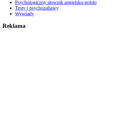
Psychologiczny słownik angielsko-polski
Testy i psychozabawy
Wywiady
Reklama