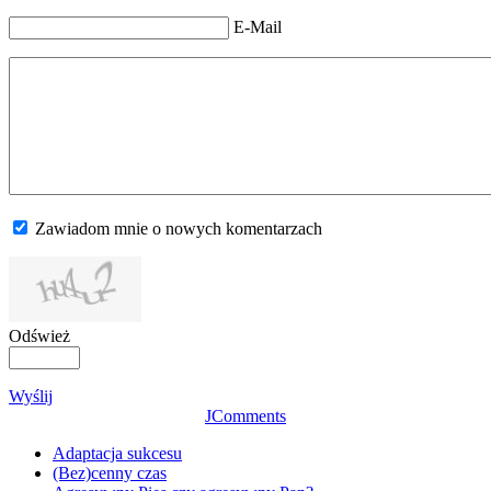
E-Mail
Zawiadom mnie o nowych komentarzach
Odśwież
Wyślij
JComments
Adaptacja sukcesu
(Bez)cenny czas