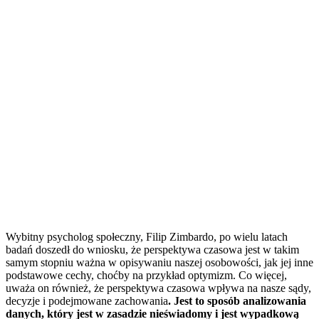
Wybitny psycholog społeczny, Filip Zimbardo, po wielu latach
badań doszedł do wniosku, że perspektywa czasowa jest w takim
samym stopniu ważna w opisywaniu naszej osobowości, jak jej inne
podstawowe cechy, choćby na przykład optymizm. Co więcej,
uważa on również, że perspektywa czasowa wpływa na nasze sądy,
decyzje i podejmowane zachowania
. Jest to sposób analizowania
danych, który jest w zasadzie nieświadomy i jest wypadkową