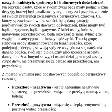
naszych osobistych, społecznych i kulturowych doświadczeń.
Na przykład osoby, które w swoim życiu będą miały podjąć ważną
decyzję, inaczej będą analizowały argumenty za i przeciw, zależnie
od swoich preferencji związanych z perspektywą czasową. Ci,
którzy są zawieszeni w przeszłości, będą daną sytuację
porównywać do swoich dawnych doświadczeń, które mogły być
bądź pozytywne, bądź negatywne. Z kolei osoby, które są
nastawione przyszłościowo, będą rozważać tą samą sytuację ze
względu na antycypowane koszty bądź zyski. Trzecią grupę
stanowią osoby skoncentrowane na teraźniejszości, które
podejmując decyzje, stawiają sądy ze względu na siłę natężenia
danego bodźca, swój stan biologiczny albo społeczne aspekty
danego bodźca. Innymi słowy, ci ostatni działają w myśl zasady
carpe diem
, nie przejmując się za bardzo ani przeszłością, ani
przyszłością.
Zimbardo wymienia pięć podstawowych podejść do perspektywy
czasowej:
Przeszłość - negatywna
- jest to generalnie negatywne
spostrzeganie przeszłości, związane z przeżytą traumą, żalem,
bólem;
Przeszłość - pozytywna
- wiąże się z ciepłą, sentymentalną
postawą wobec przeszłości;