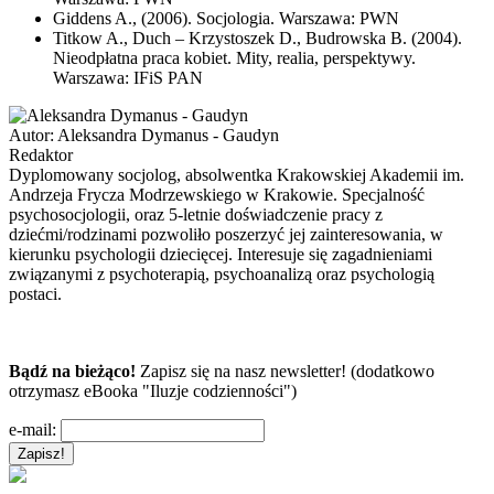
Giddens A., (2006). Socjologia. Warszawa: PWN
Titkow A., Duch – Krzystoszek D., Budrowska B. (2004).
Nieodpłatna praca kobiet. Mity, realia, perspektywy.
Warszawa: IFiS PAN
Autor:
Aleksandra Dymanus - Gaudyn
Redaktor
Dyplomowany socjolog, absolwentka Krakowskiej Akademii im.
Andrzeja Frycza Modrzewskiego w Krakowie. Specjalność
psychosocjologii, oraz 5-letnie doświadczenie pracy z
dziećmi/rodzinami pozwoliło poszerzyć jej zainteresowania, w
kierunku psychologii dziecięcej. Interesuje się zagadnieniami
związanymi z psychoterapią, psychoanalizą oraz psychologią
postaci.
Bądź na bieżąco!
Zapisz się na nasz newsletter! (dodatkowo
otrzymasz eBooka "Iluzje codzienności")
e-mail: