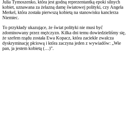
Julia Tymoszenko, która jest godną reprezentantką epoki silnych
kobiet, uznawana za żelazną damę światowej polityki, czy Angela
Merkel, która została pierwszą kobietą na stanowisku kanclerza
Niemiec.
To przykłady ukazujące, że świat polityki nie musi być
zdominowany przez mężczyzn. Kilka dni temu dowiedzieliśmy się,
że szefem rządu została Ewa Kopacz, która zaciekle zwalcza
dyskryminację płciową i która zaczyna jeden z wywiadów: „Wie
pan, ja jestem kobietą (…)”.