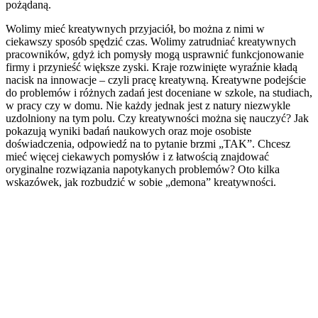
pożądaną.
Wolimy mieć kreatywnych przyjaciół, bo można z nimi w
ciekawszy sposób spędzić czas. Wolimy zatrudniać kreatywnych
pracowników, gdyż ich pomysły mogą usprawnić funkcjonowanie
firmy i przynieść większe zyski. Kraje rozwinięte wyraźnie kładą
nacisk na innowacje – czyli pracę kreatywną. Kreatywne podejście
do problemów i różnych zadań jest doceniane w szkole, na studiach,
w pracy czy w domu. Nie każdy jednak jest z natury niezwykle
uzdolniony na tym polu. Czy kreatywności można się nauczyć? Jak
pokazują wyniki badań naukowych oraz moje osobiste
doświadczenia, odpowiedź na to pytanie brzmi „TAK”. Chcesz
mieć więcej ciekawych pomysłów i z łatwością znajdować
oryginalne rozwiązania napotykanych problemów? Oto kilka
wskazówek, jak rozbudzić w sobie „demona” kreatywności.