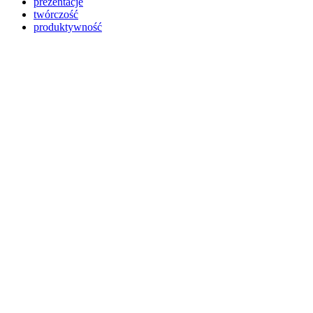
prezentacje
twórczość
produktywność