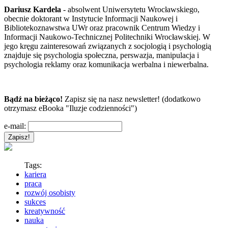
Dariusz Kardela
- absolwent Uniwersytetu Wrocławskiego,
obecnie doktorant w Instytucie Informacji Naukowej i
Bibliotekoznawstwa UWr oraz pracownik Centrum Wiedzy i
Informacji Naukowo-Technicznej Politechniki Wrocławskiej. W
jego kręgu zainteresowań związanych z socjologią i psychologią
znajduje się psychologia społeczna, perswazja, manipulacja i
psychologia reklamy oraz komunikacja werbalna i niewerbalna.
Bądź na bieżąco!
Zapisz się na nasz newsletter! (dodatkowo
otrzymasz eBooka "Iluzje codzienności")
e-mail:
Tags:
kariera
praca
rozwój osobisty
sukces
kreatywność
nauka