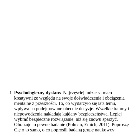
Psychologiczny dystans
. Najczęściej ludzie są mało
kreatywni ze względu na swoje doświadczenia i obciążenia
mentalne z przeszłości. To, co wydarzyło się lata temu,
wpływa na podejmowane obecnie decyzje. Wszelkie traumy i
niepowodzenia nakładają kajdany bezpieczeństwa. Lepiej
wybrać bezpieczne rozwiązanie, niż się znowu sparzyć.
Obrazuje to pewne badanie (Polman, Emich; 2011). Poproszę
Cię o to samo, o co poprosili badaną grupę naukowcy: