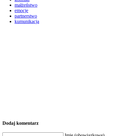
małżeństwo
emocje
partnerstwo
kumunikacja
Dodaj komentarz
Imię (obowiązkowe)