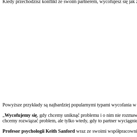
Kiedy przechodzisz konflikt ze swoim partnerem, wycofujesz się jak
Powyższe przykłady są najbardziej popularnymi typami wycofania w
„
Wycofujemy się
, gdy chcemy uniknąć problemu i o nim nie rozmawi
chcemy rozwiązać problem, ale tylko wtedy, gdy to partner wyciągni
Profesor psychologii Keith Sanford
wraz ze swoimi współpracowni