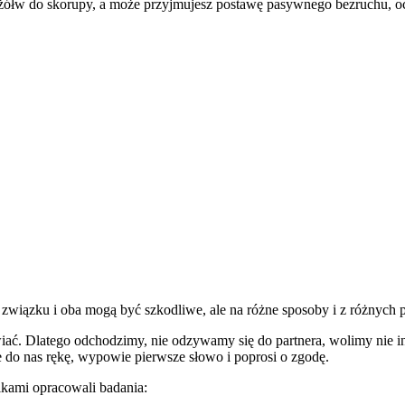
 żółw do skorupy, a może przyjmujesz postawę pasywnego bezruchu, oc
 związku i oba mogą być szkodliwe, ale na różne sposoby i z różnych
ać. Dlatego odchodzimy, nie odzywamy się do partnera, wolimy nie in
e do nas rękę, wypowie pierwsze słowo i poprosi o zgodę.
kami opracowali badania: