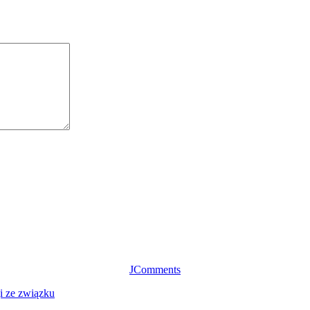
JComments
ji ze związku