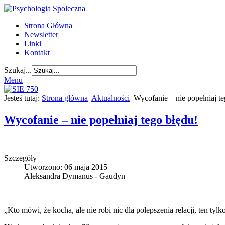
Strona Główna
Newsletter
Linki
Kontakt
Szukaj...
Menu
Jesteś tutaj:
Strona główna
Aktualności
Wycofanie – nie popełniaj te
Wycofanie – nie popełniaj tego błędu!
Szczegóły
Utworzono: 06 maja 2015
Aleksandra Dymanus - Gaudyn
„Kto mówi, że kocha, ale nie robi nic dla polepszenia relacji, ten tyl