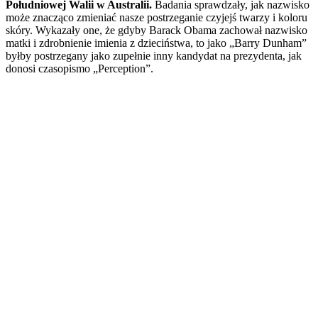
Południowej Walii w Australii.
Badania sprawdzały, jak nazwisko
może znacząco zmieniać nasze postrzeganie czyjejś twarzy i koloru
skóry. Wykazały one, że gdyby Barack Obama zachował nazwisko
matki i zdrobnienie imienia z dzieciństwa, to jako „Barry Dunham”
byłby postrzegany jako zupełnie inny kandydat na prezydenta, jak
donosi czasopismo „Perception”.