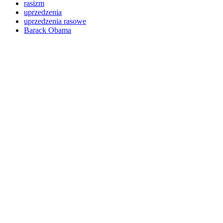
rasizm
uprzedzenia
uprzedzenia rasowe
Barack Obama