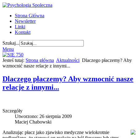
Strona Główna
Newsletter
Linki
Kontakt
Szukaj...
Menu
Jesteś tutaj:
Strona główna
Aktualności
Dlaczego płaczemy? Aby
wzmocnić nasze relacje z innymi...
Dlaczego płaczemy? Aby wzmocnić nasze
relacje z innymi...
Szczegóły
Utworzono: 26 sierpnia 2009
Maciej Chabowski
Analizując płacz jako zjawisko medyczne wielokrotnie
podkreślano, że stanowi on reakcję na ból fizyczny lub stres