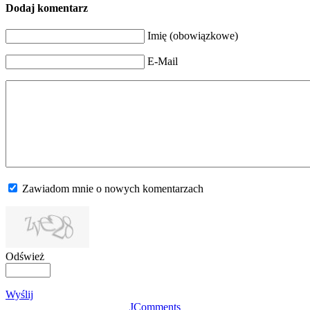
Dodaj komentarz
Imię (obowiązkowe)
E-Mail
Zawiadom mnie o nowych komentarzach
Odśwież
Wyślij
JComments