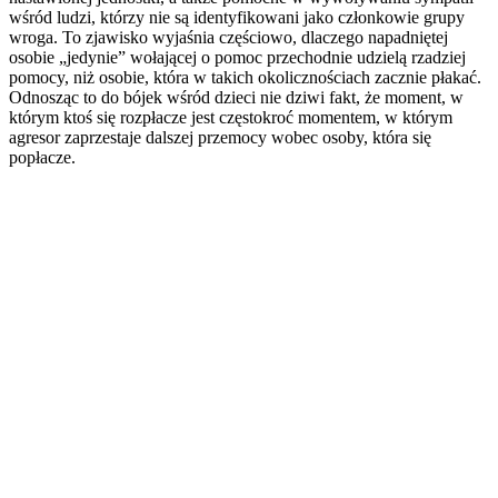
wśród ludzi, którzy nie są identyfikowani jako członkowie grupy
wroga. To zjawisko wyjaśnia częściowo, dlaczego napadniętej
osobie „jedynie” wołającej o pomoc przechodnie udzielą rzadziej
pomocy, niż osobie, która w takich okolicznościach zacznie płakać.
Odnosząc to do bójek wśród dzieci nie dziwi fakt, że moment, w
którym ktoś się rozpłacze jest częstokroć momentem, w którym
agresor zaprzestaje dalszej przemocy wobec osoby, która się
popłacze.