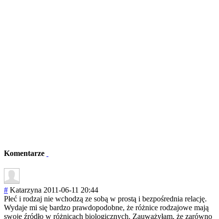
Komentarze
#
Katarzyna
2011-06-11 20:44
Płeć i rodzaj nie wchodzą ze sobą w prostą i bezpośrednia relację.
Wydaje mi się bardzo prawdopodobne, że różnice rodzajowe mają
swoje źródło w różnicach biologicznych. Zauważyłam, że zarówno