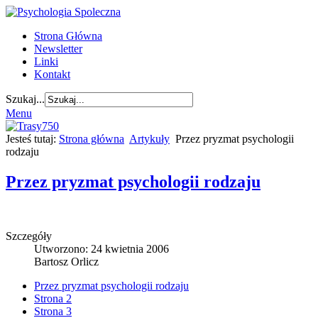
Strona Główna
Newsletter
Linki
Kontakt
Szukaj...
Menu
Jesteś tutaj:
Strona główna
Artykuły
Przez pryzmat psychologii
rodzaju
Przez pryzmat psychologii rodzaju
Szczegóły
Utworzono: 24 kwietnia 2006
Bartosz Orlicz
Przez pryzmat psychologii rodzaju
Strona 2
Strona 3