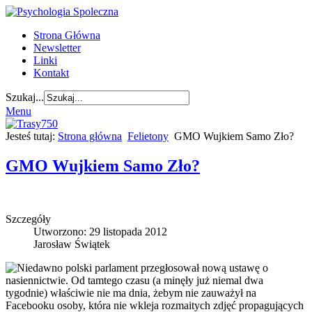
Strona Główna
Newsletter
Linki
Kontakt
Szukaj...
Menu
Jesteś tutaj:
Strona główna
Felietony
GMO Wujkiem Samo Zło?
GMO Wujkiem Samo Zło?
Szczegóły
Utworzono: 29 listopada 2012
Jarosław Świątek
Niedawno polski parlament przegłosował nową ustawę o
nasiennictwie. Od tamtego czasu (a minęły już niemal dwa
tygodnie) właściwie nie ma dnia, żebym nie zauważył na
Facebooku osoby, która nie wkleja rozmaitych zdjęć propagujących