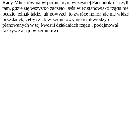
Rady Ministrów na wspomnianym wcześniej Facebooku – czyli
tam, gdzie się wszystko zaczęło. Jeśli więc stanowisko rządu nie
będzie jednak takie, jak powyżej, to zwrócę honor, ale nie widzę
przesłanek, żeby sztab wizerunkowy nie miał wiedzy o
planowanych w tej kwestii działaniach rządu i podejmował
fałszywe akcje wizerunkowe.