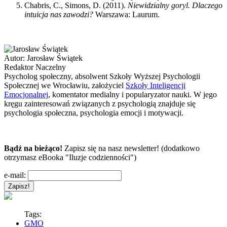
Chabris, C., Simons, D. (2011).
Niewidzialny goryl. Dlaczego
intuicja nas zawodzi?
Warszawa: Laurum.
Autor:
Jarosław Świątek
Redaktor Naczelny
Psycholog społeczny, absolwent Szkoły Wyższej Psychologii
Społecznej we Wrocławiu, założyciel
Szkoły Inteligencji
Emocjonalnej
, komentator medialny i popularyzator nauki. W jego
kręgu zainteresowań związanych z psychologią znajduje się
psychologia społeczna, psychologia emocji i motywacji.
Bądź na bieżąco!
Zapisz się na nasz newsletter! (dodatkowo
otrzymasz eBooka "Iluzje codzienności")
e-mail:
Tags:
GMO