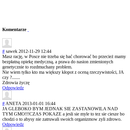
Komentarze
#
sawek
2012-11-29 12:44
Masz rację, w Posce nie trzeba się bać chorować bo przecież mamy
bezpłatną opiekę medyczną, a prawa do nasion zmienionych
genetycznie to rozdmuchany problem.
Nie wiem tylko kto ma większy kłopot z oceną rzeczywistości, JA
czy ?.......
Zdrowia życzę
Odpowiedz
#
ANETA
2013-01-01 16:44
JA GLEBOKO BYM JEDNAK SIE ZASTANOWILA NAD
TYM GMO!!!CZAS POKAZE a jesli sie myle to tez sie ciesze bo
chodzi o to abysy nie zatruwali swoich organizmow zyli zdrowo.
Odpowiedz