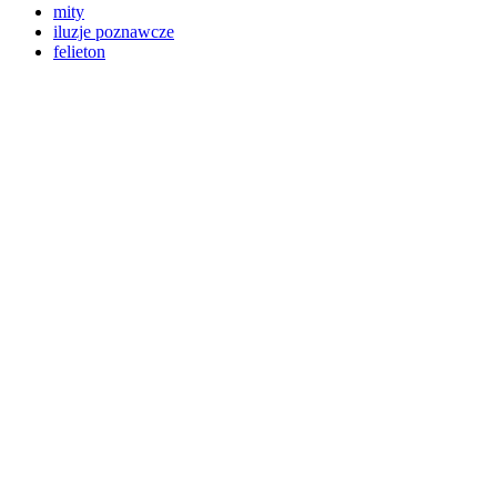
mity
iluzje poznawcze
felieton