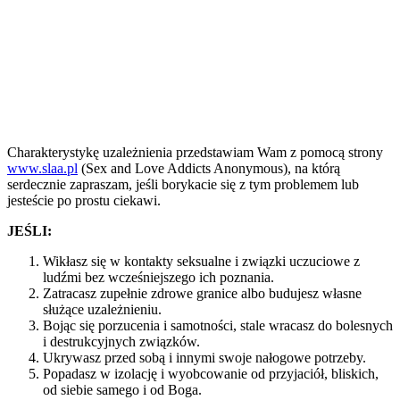
Charakterystykę uzależnienia przedstawiam Wam z pomocą strony
www.slaa.pl
(Sex and Love Addicts Anonymous), na którą
serdecznie zapraszam, jeśli borykacie się z tym problemem lub
jesteście po prostu ciekawi.
JEŚLI:
Wikłasz się w kontakty seksualne i związki uczuciowe z
ludźmi bez wcześniejszego ich poznania.
Zatracasz zupełnie zdrowe granice albo budujesz własne
służące uzależnieniu.
Bojąc się porzucenia i samotności, stale wracasz do bolesnych
i destrukcyjnych związków.
Ukrywasz przed sobą i innymi swoje nałogowe potrzeby.
Popadasz w izolację i wyobcowanie od przyjaciół, bliskich,
od siebie samego i od Boga.