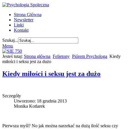
Strona Główna
Newsletter
Linki
Kontakt
Szukaj...
Menu
Jesteś tutaj:
Strona główna
Felietony
Piórem Psychologa
Kiedy
miłości i seksu jest za dużo
Kiedy miłości i seksu jest za dużo
Szczegóły
Utworzono: 18 grudnia 2013
Monika Kotlarek
Pierwsza myśl? No jak można narzekać na dużą ilość seksu czy