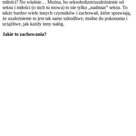
miłości? No właśnie… Można, bo seksoholizm/uzależnienie od
seksu i miłości (o nich tu mowa) to nie tylko „nadmiar” seksu. To
także bardzo wiele innych czynników i zachowań, które sprawiają,
że uzależnienie to jest tak samo szkodliwe, trudne do pokonania i
uciążliwe, jak każdy inny nałóg.
Jakie to zachowania?