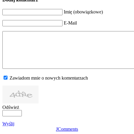
Imię (obowiązkowe)
E-Mail
Zawiadom mnie o nowych komentarzach
Odśwież
Wyślij
JComments