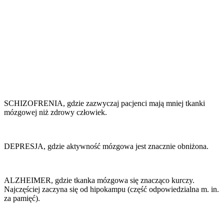
SCHIZOFRENIA, gdzie zazwyczaj pacjenci mają mniej tkanki
mózgowej niż zdrowy człowiek.
DEPRESJA, gdzie aktywność mózgowa jest znacznie obniżona.
ALZHEIMER, gdzie tkanka mózgowa się znacząco kurczy.
Najczęściej zaczyna się od hipokampu (część odpowiedzialna m. in.
za pamięć).