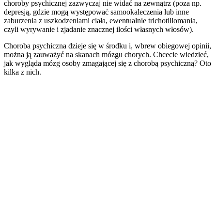
choroby psychicznej zazwyczaj nie widać na zewnątrz (poza np.
depresją, gdzie mogą występować samookaleczenia lub inne
zaburzenia z uszkodzeniami ciała, ewentualnie trichotillomania,
czyli wyrywanie i zjadanie znacznej ilości własnych włosów).
Choroba psychiczna dzieje się w środku i, wbrew obiegowej opinii,
można ją zauważyć na skanach mózgu chorych. Chcecie wiedzieć,
jak wygląda mózg osoby zmagającej się z chorobą psychiczną? Oto
kilka z nich.