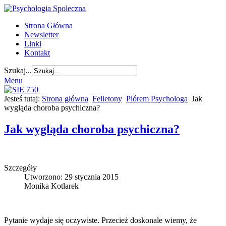
Strona Główna
Newsletter
Linki
Kontakt
Szukaj...
Menu
Jesteś tutaj:
Strona główna
Felietony
Piórem Psychologa
Jak
wygląda choroba psychiczna?
Jak wygląda choroba psychiczna?
Szczegóły
Utworzono: 29 stycznia 2015
Monika Kotlarek
Pytanie wydaje się oczywiste. Przecież doskonale wiemy, że