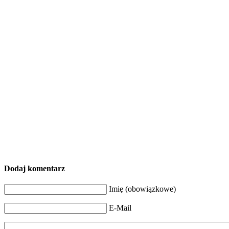
Dodaj komentarz
Imię (obowiązkowe)
E-Mail