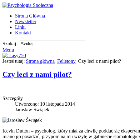
Strona Główna
Newsletter
Linki
Kontakt
Szukaj...
Menu
Jesteś tutaj:
Strona główna
Felietony
Czy leci z nami pilot?
Czy leci z nami pilot?
Szczegóły
Utworzono: 10 listopada 2014
Jarosław Świątek
Kevin Dutton – psycholog, który miał za chwilę poddać się eksperym
miano go posadzić, przypomina mu wizytę w gabinecie stomatologic