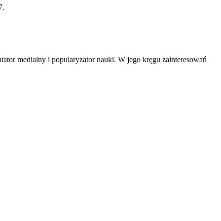
7.
tator medialny i popularyzator nauki. W jego kręgu zainteresowań