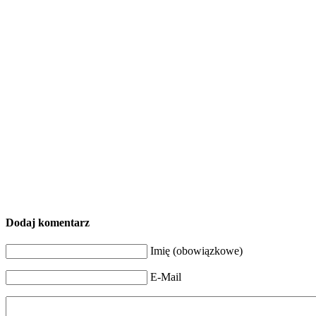
Dodaj komentarz
Imię (obowiązkowe)
E-Mail