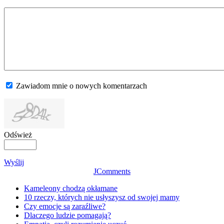
Zawiadom mnie o nowych komentarzach
Odśwież
Wyślij
JComments
Kameleony chodzą okłamane
10 rzeczy, których nie usłyszysz od swojej mamy
Czy emocje są zaraźliwe?
Dlaczego ludzie pomagają?