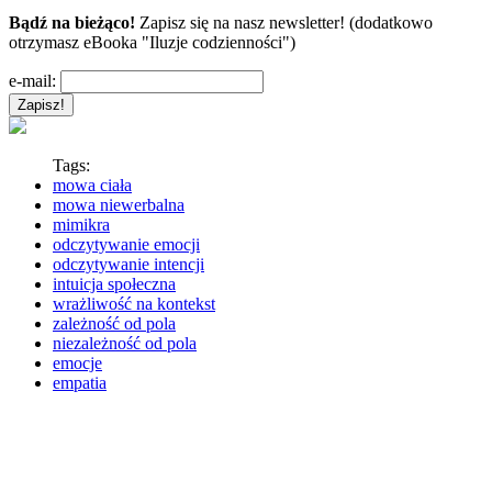
Bądź na bieżąco!
Zapisz się na nasz newsletter! (dodatkowo
otrzymasz eBooka "Iluzje codzienności")
e-mail:
Tags:
mowa ciała
mowa niewerbalna
mimikra
odczytywanie emocji
odczytywanie intencji
intuicja społeczna
wrażliwość na kontekst
zależność od pola
niezależność od pola
emocje
empatia