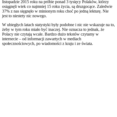
listopadzie 2015 roku na próbie ponad 3 tysięcy Polaków, którzy
osiągnęli wiek co najmniej 15 roku życia, są druzgocące. Zaledwie
37% z nas sięgnęło w minionym roku choć po jedną lekturę. Nie
jest to niestety nic nowego.
W ubiegłych latach statystyki były podobne i nic nie wskazuje na to,
żeby w tym roku miało być inaczej. Nie oznacza to jednak, że
Polacy nie czytają wcale. Bardzo dużo tekstów czytamy w
internecie – od informacji zawartych w mediach
społecznościowych, po wiadomości z kraju i ze świata.