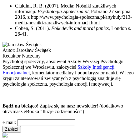
Cialdini, R. B. (2007). Media: Nośniki zaraźliwych
informacji.
Psychologia-Społeczna.pl,
Pobrano 27 sierpnia
2016, z http://www.psychologia-spoleczna.pl/artykuly/213-
media-nosniki-zarazliwych-informacji.html
Cohen, S. (2011).
Folk devils and moral panics
, London s.
26-41.
Autor:
Jarosław Świątek
Redaktor Naczelny
Psycholog społeczny, absolwent Szkoły Wyższej Psychologii
Społecznej we Wrocławiu, założyciel
Szkoły Inteligencji
Emocjonalnej
, komentator medialny i popularyzator nauki. W jego
kręgu zainteresowań związanych z psychologią znajduje się
psychologia społeczna, psychologia emocji i motywacji.
Bądź na bieżąco!
Zapisz się na nasz newsletter! (dodatkowo
otrzymasz eBooka "Iluzje codzienności")
e-mail: