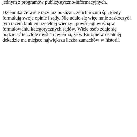
jednym z programów publicystyczno-informacyjnych.
Dziennikarze wiele razy już pokazali, że ich rozum śpi, kiedy
formułują swoje opinie i sądy. Nie udało się więc mnie zaskoczyć i
tym razem brakiem rzetelnej wiedzy i powściągliwością w
formułowaniu kategorycznych sądów. Wiele osób zdaje się
podzielać te „złote myśli” i twierdzi, że w Europie w ostatniej
dekadzie ma miejsce największa liczba zamachów w historii.