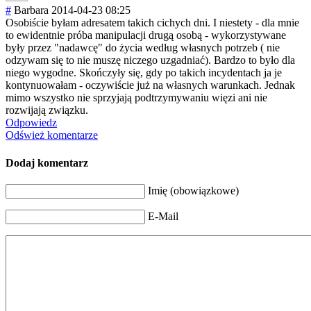
#
Barbara
2014-04-23 08:25
Osobiście byłam adresatem takich cichych dni. I niestety - dla mnie
to ewidentnie próba manipulacji drugą osobą - wykorzystywane
były przez "nadawcę" do życia według własnych potrzeb ( nie
odzywam się to nie muszę niczego uzgadniać). Bardzo to było dla
niego wygodne. Skończyły się, gdy po takich incydentach ja je
kontynuowałam - oczywiście już na własnych warunkach. Jednak
mimo wszystko nie sprzyjają podtrzymywaniu więzi ani nie
rozwijają związku.
Odpowiedz
Odśwież komentarze
Dodaj komentarz
Imię (obowiązkowe)
E-Mail