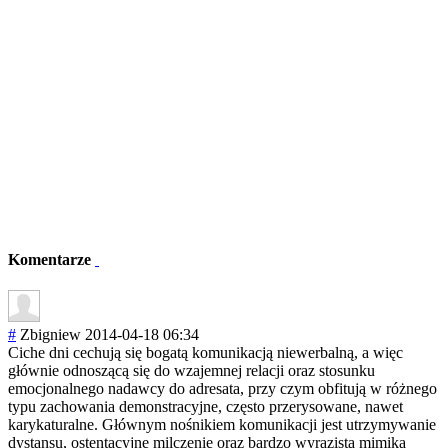
Komentarze
#
Zbigniew
2014-04-18 06:34
Ciche dni cechują się bogatą komunikacją niewerbalną, a więc
głównie odnoszącą się do wzajemnej relacji oraz stosunku
emocjonalnego nadawcy do adresata, przy czym obfitują w różnego
typu zachowania demonstracyjne, często przerysowane, nawet
karykaturalne. Głównym nośnikiem komunikacji jest utrzymywanie
dystansu, ostentacyjne milczenie oraz bardzo wyrazista mimika