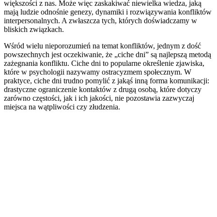
większości z nas. Może więc zaskakiwać niewielka wiedza, jaką
mają ludzie odnośnie genezy, dynamiki i rozwiązywania konfliktów
interpersonalnych. A zwłaszcza tych, których doświadczamy w
bliskich związkach.
Wśród wielu nieporozumień na temat konfliktów, jednym z dość
powszechnych jest oczekiwanie, że „ciche dni” są najlepszą metodą
zażegnania konfliktu. Ciche dni to popularne określenie zjawiska,
które w psychologii nazywamy ostracyzmem społecznym. W
praktyce, ciche dni trudno pomylić z jakąś inną forma komunikacji:
drastyczne ograniczenie kontaktów z drugą osobą, które dotyczy
zarówno częstości, jak i ich jakości, nie pozostawia zazwyczaj
miejsca na wątpliwości czy złudzenia.