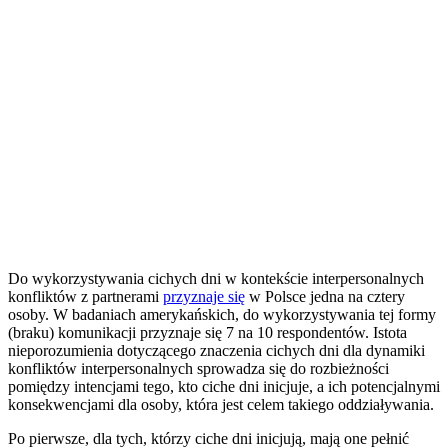
Do wykorzystywania cichych dni w kontekście interpersonalnych
konfliktów z partnerami
przyznaje się
w Polsce jedna na cztery
osoby. W badaniach amerykańskich, do wykorzystywania tej formy
(braku) komunikacji przyznaje się 7 na 10 respondentów. Istota
nieporozumienia dotyczącego znaczenia cichych dni dla dynamiki
konfliktów interpersonalnych sprowadza się do rozbieżności
pomiędzy intencjami tego, kto ciche dni inicjuje, a ich potencjalnymi
konsekwencjami dla osoby, która jest celem takiego oddziaływania.
Po pierwsze, dla tych, którzy ciche dni inicjują, mają one pełnić