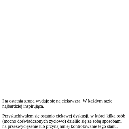
I ta ostatnia grupa wydaje się najciekawsza. W każdym razie
najbardziej inspirująca.
Przysłuchiwałem się ostatnio ciekawej dyskusji, w której kilka osób
(mocno doświadczonych życiowo) dzieliło się ze sobą sposobami
na przezwyciężenie lub przynajmniej kontrolowanie tego stanu.