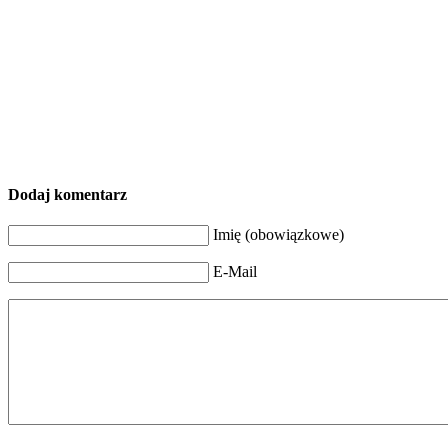
Dodaj komentarz
Imię (obowiązkowe)
E-Mail