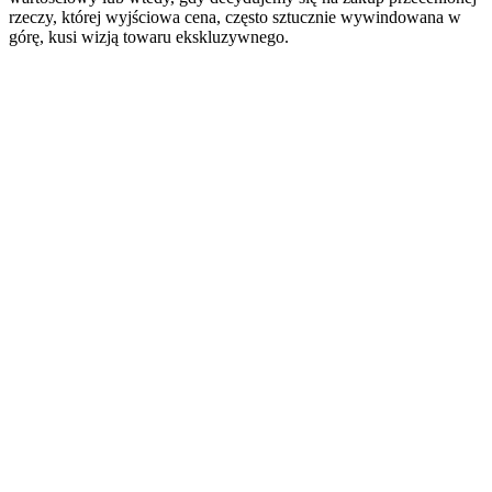
rzeczy, której wyjściowa cena, często sztucznie wywindowana w
górę, kusi wizją towaru ekskluzywnego.