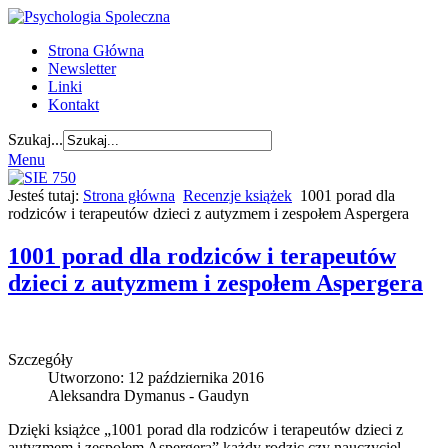
Strona Główna
Newsletter
Linki
Kontakt
Szukaj...
Menu
Jesteś tutaj:
Strona główna
Recenzje książek
1001 porad dla
rodziców i terapeutów dzieci z autyzmem i zespołem Aspergera
1001 porad dla rodziców i terapeutów
dzieci z autyzmem i zespołem Aspergera
Szczegóły
Utworzono: 12 października 2016
Aleksandra Dymanus - Gaudyn
Dzięki książce „1001 porad dla rodziców i terapeutów dzieci z
autyzmem i zespołem Aspergera” każdy rodzic czy nauczyciel