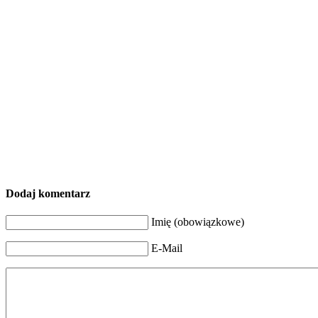
Dodaj komentarz
Imię (obowiązkowe)
E-Mail