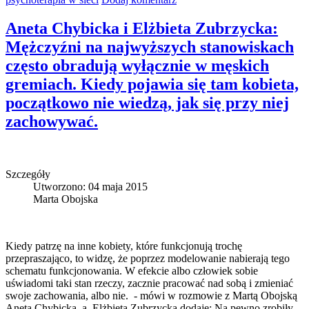
Aneta Chybicka i Elżbieta Zubrzycka:
Mężczyźni na najwyższych stanowiskach
często obradują wyłącznie w męskich
gremiach. Kiedy pojawia się tam kobieta,
początkowo nie wiedzą, jak się przy niej
zachowywać.
Szczegóły
Utworzono: 04 maja 2015
Marta Obojska
Kiedy patrzę na inne kobiety, które funkcjonują trochę
przepraszająco, to widzę, że poprzez modelowanie nabierają tego
schematu funkcjonowania. W efekcie albo człowiek sobie
uświadomi taki stan rzeczy, zacznie pracować nad sobą i zmieniać
swoje zachowania, albo nie. - mówi w rozmowie z Martą Obojską
Aneta Chybicka, a Elżbieta Zubrzycka dodaje: Na pewno zrobiły