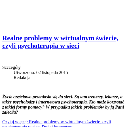
Realne problemy w wirtualnym świecie,
czyli psychoterapia w sieci
Szczegóły
Utworzono: 02 listopada 2015
Redakcja
Życie częściowo przeniosło się do sieci. Są tam trenerzy, lekarze, a
także psycholodzy i internetowa psychoterapia. Kto może korzystać
z takiej formy pomocy? W przypadku jakich problemów by ją Pani
zaleciła?
Czytaj więcej: Realne problemy w wirtualnym świecie, czyli
psychoterapia w sieci
Dodaj komentarz