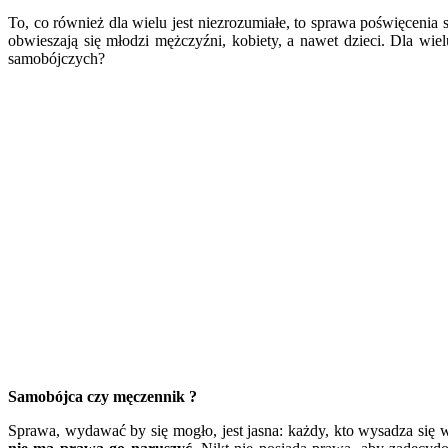
To, co również dla wielu jest niezrozumiałe, to sprawa poświęcen
obwieszają się młodzi mężczyźni, kobiety, a nawet dzieci. Dla wie
samobójczych?
Samobójca czy męczennik ?
Sprawa, wydawać by się mogło, jest jasna: każdy, kto wysadza się w c