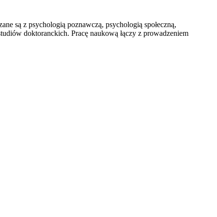
ane są z psychologią poznawczą, psychologią społeczną,
studiów doktoranckich. Pracę naukową łączy z prowadzeniem