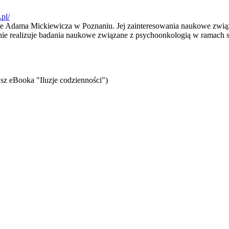
pl/
ie Adama Mickiewicza w Poznaniu. Jej zainteresowania naukowe związ
nie realizuje badania naukowe związane z psychoonkologią w ramach 
sz eBooka "Iluzje codzienności")