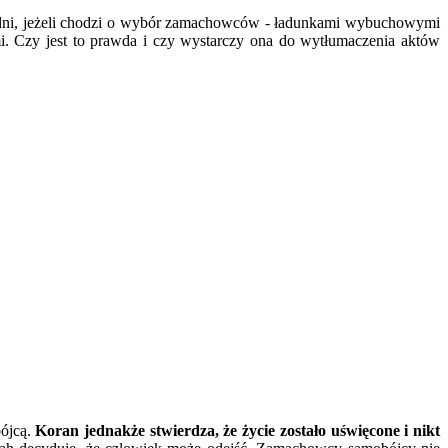
bredni, jeżeli chodzi o wybór zamachowców - ładunkami wybuchowymi
ami. Czy jest to prawda i czy wystarczy ona do wytłumaczenia aktów
bójcą.
Koran jednakże stwierdza, że życie zostało uświęcone i nikt