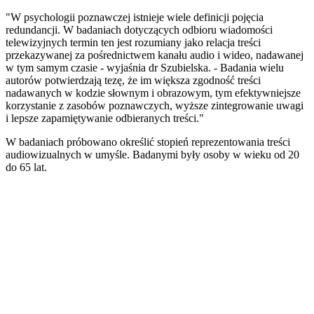
"W psychologii poznawczej istnieje wiele definicji pojęcia
redundancji. W badaniach dotyczących odbioru wiadomości
telewizyjnych termin ten jest rozumiany jako relacja treści
przekazywanej za pośrednictwem kanału audio i wideo, nadawanej
w tym samym czasie - wyjaśnia dr Szubielska. - Badania wielu
autorów potwierdzają tezę, że im większa zgodność treści
nadawanych w kodzie słownym i obrazowym, tym efektywniejsze
korzystanie z zasobów poznawczych, wyższe zintegrowanie uwagi
i lepsze zapamiętywanie odbieranych treści."
W badaniach próbowano określić stopień reprezentowania treści
audiowizualnych w umyśle. Badanymi były osoby w wieku od 20
do 65 lat.