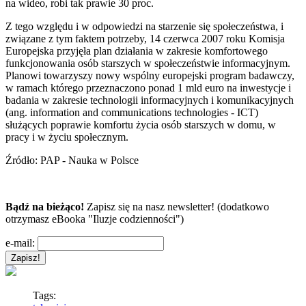
na wideo, robi tak prawie 30 proc.
Z tego względu i w odpowiedzi na starzenie się społeczeństwa, i
związane z tym faktem potrzeby, 14 czerwca 2007 roku Komisja
Europejska przyjęła plan działania w zakresie komfortowego
funkcjonowania osób starszych w społeczeństwie informacyjnym.
Planowi towarzyszy nowy wspólny europejski program badawczy,
w ramach którego przeznaczono ponad 1 mld euro na inwestycje i
badania w zakresie technologii informacyjnych i komunikacyjnych
(ang. information and communications technologies - ICT)
służących poprawie komfortu życia osób starszych w domu, w
pracy i w życiu społecznym.
Źródło: PAP - Nauka w Polsce
Bądź na bieżąco!
Zapisz się na nasz newsletter! (dodatkowo
otrzymasz eBooka "Iluzje codzienności")
e-mail:
Tags: