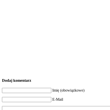
Dodaj komentarz
Imię (obowiązkowe)
E-Mail