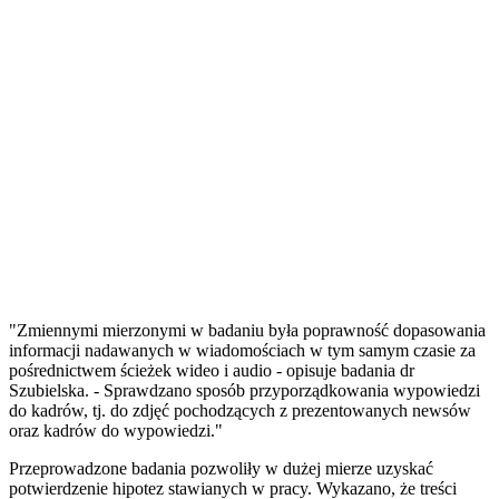
"Zmiennymi mierzonymi w badaniu była poprawność dopasowania
informacji nadawanych w wiadomościach w tym samym czasie za
pośrednictwem ścieżek wideo i audio - opisuje badania dr
Szubielska. - Sprawdzano sposób przyporządkowania wypowiedzi
do kadrów, tj. do zdjęć pochodzących z prezentowanych newsów
oraz kadrów do wypowiedzi."
Przeprowadzone badania pozwoliły w dużej mierze uzyskać
potwierdzenie hipotez stawianych w pracy. Wykazano, że treści